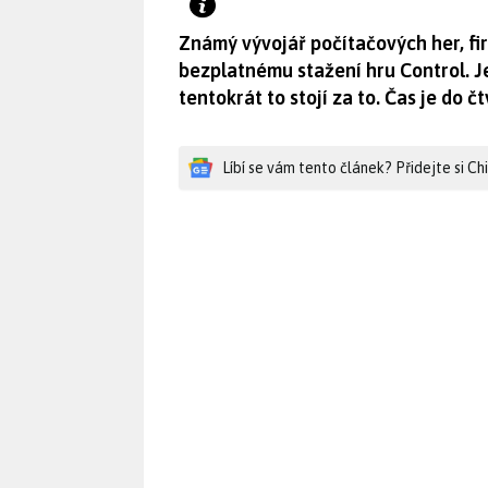
Známý vývojář počítačových her, fi
bezplatnému stažení hru Control. Je
tentokrát to stojí za to. Čas je do čt
Líbí se vám tento článek? Přidejte si C