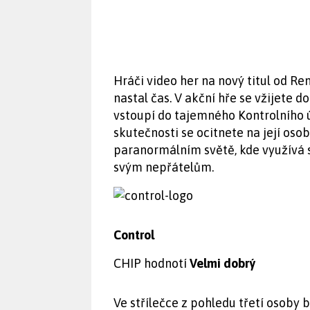
Hráči video her na nový titul od R
nastal čas. V akční hře se vžijete d
vstoupí do tajemného Kontrolního 
skutečnosti se ocitnete na její osob
paranormálním světě, kde využívá s
svým nepřátelům.
Control
CHIP hodnotí
Velmi dobrý
Ve střílečce z pohledu třetí osoby 