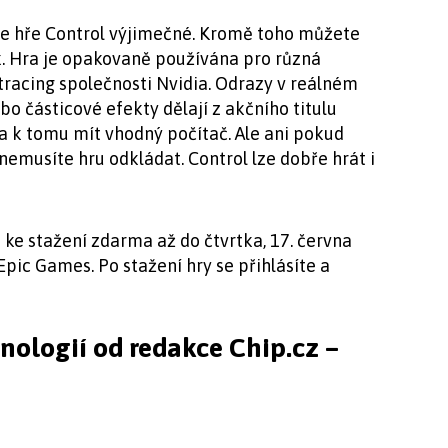
 ve hře Control výjimečné. Kromě toho můžete
k. Hra je opakovaně používána pro různá
 tracing společnosti Nvidia. Odrazy v reálném
bo částicové efekty dělají z akčního titulu
ba k tomu mít vhodný počítač. Ale ani pokud
nemusíte hru odkládat. Control lze dobře hrát i
ke stažení zdarma až do čtvrtka, 17. června
Epic Games. Po stažení hry se přihlásíte a
hnologií od redakce Chip.cz –