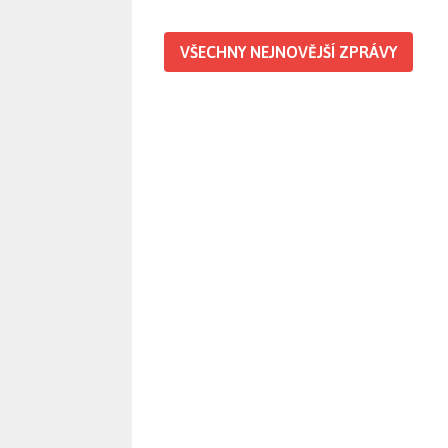
VŠECHNY NEJNOVĚJŠÍ ZPRÁVY