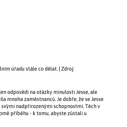
ním úřadu stále co dělat. | Zdroj:
jen odpovědi na otázky minulosti Jesse, ale
ila mnoha zaměstnanců. Je dobře, že se Jesse
 i svými nadpřirozenými schopnostmi. Těch v
omě příběhu - k tomu, abyste zůstali u