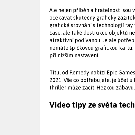
Ale nejen příběh a hratelnost jsou
očekávat skutečný grafický zážite
grafická srovnání s technologií ray
čase, ale také destrukce objektů ne
atraktivní podívanou. Je ale potře
nemáte špičkovou grafickou kartu, 
při nižším nastavení.
Titul od Remedy nabízí Epic Games 
2021. Vše co potřebujete, je účet u 
thriller může začít. Hezkou zábavu.
Video tipy ze světa tec