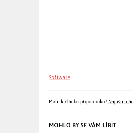
Software
Máte k článku připomínku?
Napište ná
MOHLO BY SE VÁM LÍBIT