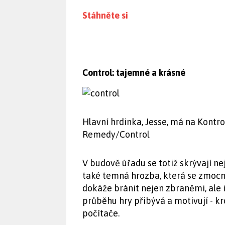
Stáhněte si
Control: tajemné a krásné
Hlavní hrdinka, Jesse, má na Kontrol
Remedy/Control
V budově úřadu se totiž skrývají ne
také temná hrozba, která se zmocn
dokáže bránit nejen zbraněmi, ale
průběhu hry přibývá a motivují - kr
počítače.