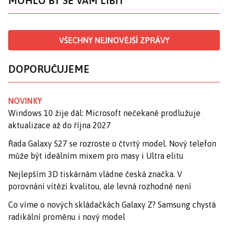
MOHLO BY SE VÁM LÍBIT
VŠECHNY NEJNOVĚJŠÍ ZPRÁVY
DOPORUČUJEME
NOVINKY
Windows 10 žije dál: Microsoft nečekaně prodlužuje
aktualizace až do října 2027
Řada Galaxy S27 se rozroste o čtvrtý model. Nový telefon
může být ideálním mixem pro masy i Ultra elitu
Nejlepším 3D tiskárnám vládne česká značka. V
porovnání vítězí kvalitou, ale levná rozhodně není
Co víme o nových skládačkách Galaxy Z? Samsung chystá
radikální proměnu i nový model