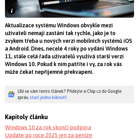
Aktualizace systému Windows obvykle mezi
uživateli nemají zastání tak rychle, jako je to
zvykem třeba u nových verzí mobilních systémů iOS
a Android. Dnes, necelé 4 roky po vydání Windows
11, stále celá řada uživatelů využívá starší verzi
Windows 10. Pokud k nim patříte i vy, za rok vás
může čekat nepříjemné překvapení.
Líbí se vám tento článek? Přidejte si Chip.cz do Google
zpráv,
stačí jedno kliknutí!
Kapitoly článku
Windows 10 za rok skončí podpora
Update po roce 2025 jen za peníze