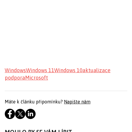
Windows
Windows 11
Windows 10
aktualizace
podpora
Microsoft
Máte k článku připomínku?
Napište nám