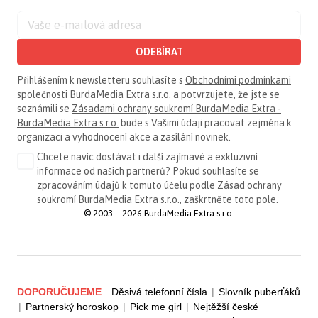
ODEBÍRAT
Přihlášením k newsletteru souhlasíte s
Obchodními podmínkami
společnosti BurdaMedia Extra s.r.o.
a potvrzujete, že jste se
seznámili se
Zásadami ochrany soukromí BurdaMedia Extra -
BurdaMedia Extra s.r.o.
bude s Vašimi údaji pracovat zejména k
organizaci a vyhodnocení akce a zasílání novinek.
Chcete navíc dostávat i další zajímavé a exkluzivní
informace od našich partnerů? Pokud souhlasíte se
zpracováním údajů k tomuto účelu podle
Zásad ochrany
soukromí BurdaMedia Extra s.r.o.
, zaškrtněte toto pole.
© 2003—2026 BurdaMedia Extra s.r.o.
DOPORUČUJEME
Děsivá telefonní čísla
|
Slovník puberťáků
|
Partnerský horoskop
|
Pick me girl
|
Nejtěžší české