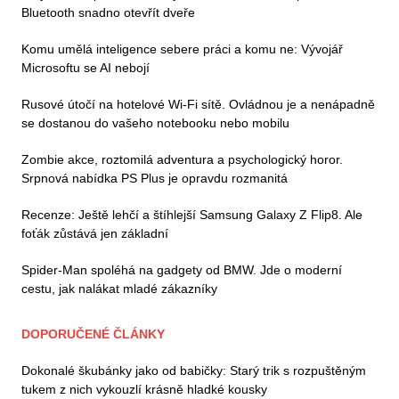
Bluetooth snadno otevřít dveře
Komu umělá inteligence sebere práci a komu ne: Vývojář
Microsoftu se AI nebojí
Rusové útočí na hotelové Wi-Fi sítě. Ovládnou je a nenápadně
se dostanou do vašeho notebooku nebo mobilu
Zombie akce, roztomilá adventura a psychologický horor.
Srpnová nabídka PS Plus je opravdu rozmanitá
Recenze: Ještě lehčí a štíhlejší Samsung Galaxy Z Flip8. Ale
foťák zůstává jen základní
Spider-Man spoléhá na gadgety od BMW. Jde o moderní
cestu, jak nalákat mladé zákazníky
DOPORUČENÉ ČLÁNKY
Dokonalé škubánky jako od babičky: Starý trik s rozpuštěným
tukem z nich vykouzlí krásně hladké kousky