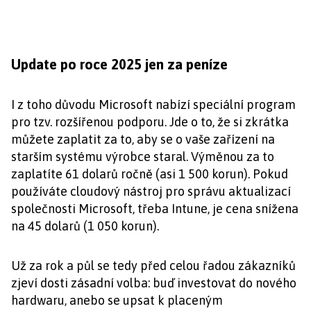
Update po roce 2025 jen za peníze
I z toho důvodu Microsoft nabízí speciální program
pro tzv. rozšířenou podporu. Jde o to, že si zkrátka
můžete zaplatit za to, aby se o vaše zařízení na
starším systému výrobce staral. Výměnou za to
zaplatíte 61 dolarů ročně (asi 1 500 korun). Pokud
používáte cloudový nástroj pro správu aktualizací
společnosti Microsoft, třeba Intune, je cena snížena
na 45 dolarů (1 050 korun).
Už za rok a půl se tedy před celou řadou zákazníků
zjeví dosti zásadní volba: buď investovat do nového
hardwaru, anebo se upsat k placeným