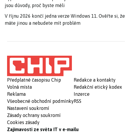
jsou důvody, proč byste měli
V říjnu 2026 končí jedna verze Windows 11. Ověřte si, že
máte jinou a nebudete mít problém
Předplatné časopisu Chip
Redakce a kontakty
Volná místa
Redakční etický kodex
Reklama
Inzerce
Všeobecné obchodní podmínky
RSS
Nastavení soukromí
Zásady ochrany soukromí
Cookies zásady
Zajímavosti ze světa IT v e-mailu