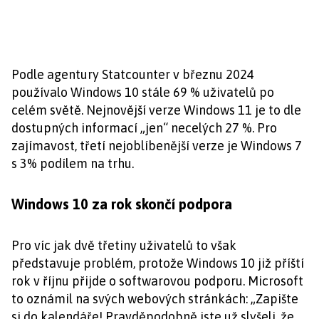
Podle agentury Statcounter v březnu 2024
používalo Windows 10 stále 69 % uživatelů po
celém světě. Nejnovější verze Windows 11 je to dle
dostupných informací „jen“ necelých 27 %. Pro
zajímavost, třetí nejoblíbenější verze je Windows 7
s 3% podílem na trhu.
Windows 10 za rok skončí podpora
Pro víc jak dvě třetiny uživatelů to však
představuje problém, protože Windows 10 již příští
rok v říjnu přijde o softwarovou podporu. Microsoft
to oznámil na svých webových stránkách: „Zapište
si do kalendáře! Pravděpodobně jste už slyšeli, že