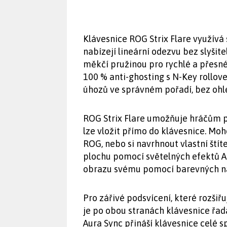
Klávesnice ROG Strix Flare využívá
nabízejí lineární odezvu bez slyšite
měkčí pružinou pro rychlé a přesné
100 % anti-ghosting s N-Key rollove
úhozů ve správném pořadí, bez ohled
ROG Strix Flare umožňuje hráčům př
lze vložit přímo do klávesnice. M
ROG, nebo si navrhnout vlastní štít
plochu pomocí světelných efektů A
obrazu svému pomocí barevných ná
Pro zářivé podsvícení, které rozšiř
je po obou stranách klávesnice řa
Aura Sync přináší klávesnice celé