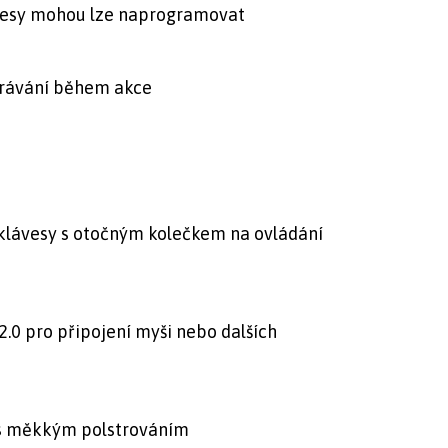
vesy mohou lze naprogramovat
rávání během akce
lávesy s otočným kolečkem na ovládání
2.0 pro připojení myši nebo dalších
 s měkkým polstrováním