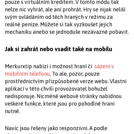
pouze s virtuálním kreditem. V tomto módu tak
nelze nic vyhrát, ale ani prohrát. Hry se nijak neliší
svým ovládáním od těch hraných v režimu za
reálné peníze. Můžete si tak vyzkoušet jejich
mechaniku anebo se jednoduše nezávazně pobavit.
Jak si zahrát nebo vsadit také na mobilu
Merkurxtip nabízí i možnost hraní či
sázení v
mobilním telefonu
. To ale, pozor, pouze
prostřednictvím přizpůsobené verze webu. Vlastní
aplikací v této chvíli provozovatel bohužel
nedisponuje. Nicméně webové stránky nabídnou
veškeré funkce, které jsou pro pohodlné hraní
nutné.
Navíc jsou řešeny jako responzivní. A podle