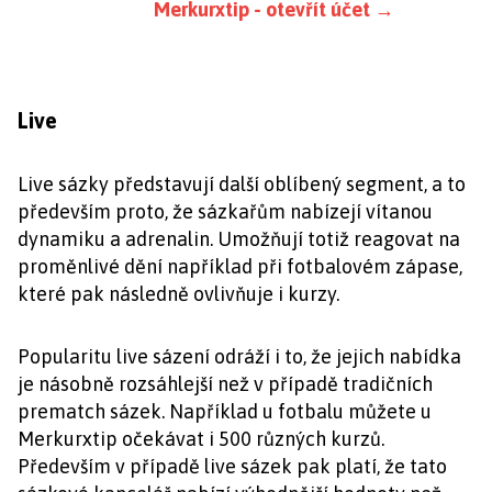
Merkurxtip - otevřít účet →
Live
Live sázky představují další oblíbený segment, a to
především proto, že sázkařům nabízejí vítanou
dynamiku a adrenalin. Umožňují totiž reagovat na
proměnlivé dění například při fotbalovém zápase,
které pak následně ovlivňuje i kurzy.
Popularitu live sázení odráží i to, že jejich nabídka
je násobně rozsáhlejší než v případě tradičních
prematch sázek. Například u fotbalu můžete u
Merkurxtip očekávat i 500 různých kurzů.
Především v případě live sázek pak platí, že tato