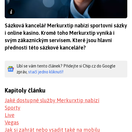
Sázková kancelář Merkurxtip nabízí sportovní sázky
i online kasino. Kromě toho Merkurxtip vyniká i
svým zákaznickým servisem. Které jsou hlavní
přednosti této sázkové kanceláře?
Líbí se vám tento článek? Přidejte si Chip.cz do Google
zpráv,
stačí jedno kliknutí!
Kapitoly článku
Jaké dostupné služby Merkurxtip nabízí
Sporty
Live
Vegas
Jak si zahrát nebo vsadit také na mobilu