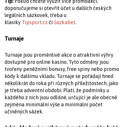
Tip:
Pokud chcete využít vice promoakcí,
doporučujeme si otevřít účet u dalších českých
legálních sázkovek, třeba u
klasiky
Tipsport.cz
či
Sazkabet
.
Turnaje
Turnaje jsou proměnlivé akce o atraktivní výhry
dostupné pro online kasino. Tyto odměny jsou
tvořeny peněžními bonusy, free spiny nebo promo
kódy k dalšímu vkladu. Turnaje se pořádají hned
několikrát do roka při různých příležitostech, jako
je třeba adventní období. Platí, že podmínky u
každého z nich jsou odlišné, určující je ale obecně
zejména minimální výše a minimální počet
učiněných sázek.