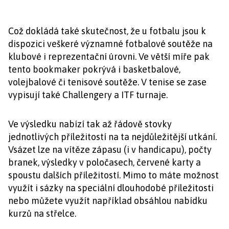
Což dokládá také skutečnost, že u fotbalu jsou k
dispozici veškeré významné fotbalové soutěže na
klubové i reprezentační úrovni. Ve větší míře pak
tento bookmaker pokrývá i basketbalové,
volejbalové či tenisové soutěže. V tenise se zase
vypisují také Challengery a ITF turnaje.
Ve výsledku nabízí tak až řádově stovky
jednotlivých příležitostí na ta nejdůležitější utkání.
Vsázet lze na vítěze zápasu (i v handicapu), počty
branek, výsledky v poločasech, červené karty a
spoustu dalších příležitostí. Mimo to máte možnost
využít i sázky na speciální dlouhodobé příležitosti
nebo můžete využít například obsáhlou nabídku
kurzů na střelce.