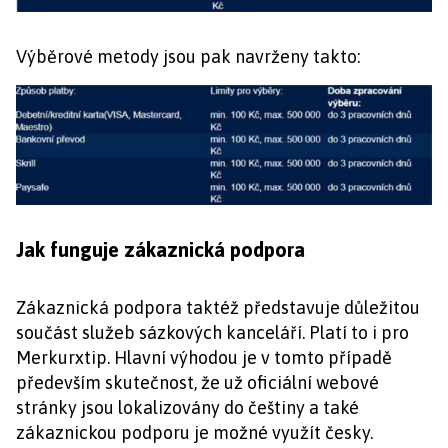
Výběrové metody jsou pak navrženy takto:
Jak funguje zákaznická podpora
Zákaznická podpora taktéž představuje důležitou
součást služeb sázkových kanceláří. Platí to i pro
Merkurxtip. Hlavní výhodou je v tomto případě
především skutečnost, že už oficiální webové
stránky jsou lokalizovány do češtiny a také
zákaznickou podporu je možné využít česky.