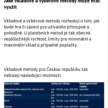
Jaké vkladové a výběrové metody může hráč
využít
Vkladové a výběrové metody rozhodují o tom, jak
bude hra či sázení pro uživatele přístupné a
pohodlné. U platebních metod je tak obecně
nejdůležitější rychlost, limity pro minimální a
maximální vklad a případné poplatky.
Vkladové metody pro Českou republiku tak
nabízejí následující možnosti: