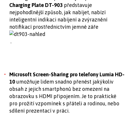
Charging Plate DT-903
představuje
nejpohodlnější způsob, jak nabíjet, nabízí
inteligentní indikaci nabíjení a zvýraznění
notifikací prostřednictvím jemné záře
.
Microsoft Screen-Sharing pro telefony Lumia HD-
10
umožňuje
lidem snadno přenést jakýkoliv
obsah z jejich smartphonů bez omezení na
obrazovku s HDMI připojením. Je to praktické
pro prožití vzpomínek s přáteli a rodinou, nebo
sdílení prezentací v práci.