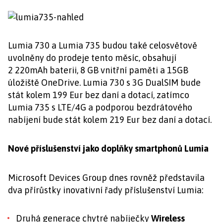
Lumia 730 a Lumia 735 budou také celosvětově
uvolněny do prodeje tento měsíc, obsahují
2 220mAh baterii, 8 GB vnitřní paměti a 15GB
úložiště OneDrive. Lumia 730 s 3G DualSIM bude
stát kolem 199 Eur bez daní a dotací, zatímco
Lumia 735 s LTE/4G a podporou bezdrátového
nabíjení bude stát kolem 219 Eur bez daní a dotací.
Nové příslušenství jako doplňky smartphonů Lumia
Microsoft Devices Group dnes rovněž představila
dva přírůstky inovativní řady příslušenství Lumia:
Druhá generace chytré nabíječky
Wireless