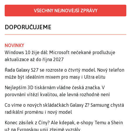
VŠECHNY NEJNOVĚJŠÍ ZPRÁVY
DOPORUČUJEME
NOVINKY
Windows 10 žije dál: Microsoft nečekaně prodlužuje
aktualizace až do října 2027
Řada Galaxy S27 se rozroste o čtvrtý model. Nový telefon
může být ideálním mixem pro masy i Ultra elitu
Nejlepším 3D tiskárnám vládne česká značka. V
porovnání vítězí kvalitou, ale levná rozhodně není
Co víme o nových skládačkách Galaxy Z? Samsung chystá
radikální proměnu i nový model
Konec zásilek z Číny? Ale kdepak, e-shopy Temu a Shein
už na Evropskou unii zřejmě vyzrály