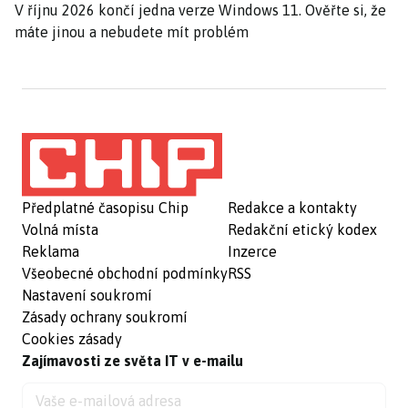
V říjnu 2026 končí jedna verze Windows 11. Ověřte si, že
máte jinou a nebudete mít problém
Předplatné časopisu Chip
Redakce a kontakty
Volná místa
Redakční etický kodex
Reklama
Inzerce
Všeobecné obchodní podmínky
RSS
Nastavení soukromí
Zásady ochrany soukromí
Cookies zásady
Zajímavosti ze světa IT v e-mailu