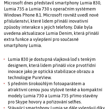
Microsoft dnes představil smartphony Lumia 830,
Lumia 735 a Lumia 730 s operačním systémem
Windows Phone 8.1. Microsoft rovněž uvedl nové
příslušenství, které lidem přináší inovativní
způsoby interakce s jejich telefony. Dále byla
uvedena aktualizace Lumia Denim, která přináší
extra funkce a vylepšení pro současné
smartphony Lumia.
Lumia 830 je dostupná vlajková loď s tenkým
designem, která lidem přináší více prvotřídní
inovace jako je optická stabilizace obrazu a
technologie PureView.
S předním širokoúhlým fotoaparátem a
atraktivní cenou jsou stylově tenké a kompaktní
modely Lumia 730 a Lumia 735 přímo stavěny
pro Skype hovory a pořizování selfies.
Stávající smartphony Lumia se dále vylepšují díky