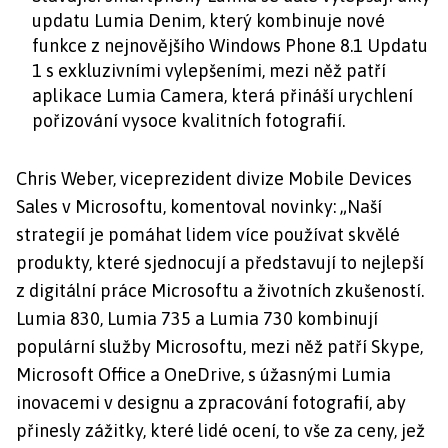
updatu Lumia Denim, který kombinuje nové
funkce z nejnovějšího Windows Phone 8.1 Updatu
1 s exkluzivními vylepšeními, mezi něž patří
aplikace Lumia Camera, která přináší urychlení
pořizování vysoce kvalitních fotografií.
Chris Weber, viceprezident divize Mobile Devices
Sales v Microsoftu, komentoval novinky:
„Naší
strategií je pomáhat lidem více používat skvělé
produkty, které sjednocují a představují to nejlepší
z digitální práce Microsoftu a životních zkušeností.
Lumia 830, Lumia 735 a Lumia 730 kombinují
populární služby Microsoftu, mezi něž patří Skype,
Microsoft Office a OneDrive, s úžasnými Lumia
inovacemi v designu a zpracování fotografií, aby
přinesly zážitky, které lidé ocení, to vše za ceny, jež