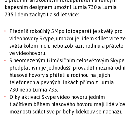
kapesním designem umožní Lumia 730 a Lumia
735 lidem zachytit a sdílet více:
Přední širokoúhlý 5Mpx fotoaparát je skvělý pro
videohovory Skype, umožňuje lidem sdílet více ze
světa kolem nich, nebo zobrazit rodinu a přátele
ve videohovoru.
S neomezeným tříměsíčním celosvětovým Skype
předplatným je jednodušší provádět mezinárodní
hlasové hovory s přáteli a rodinou na jejich
telefonech a pevných linkách přímo z Lumia
730 nebo Lumia 735.
Díky aktivaci Skype video hovoru jedním
tlačítkem během hlasového hovoru mají lidé více
možností sdílet své příběhy kdekoliv se nachází.