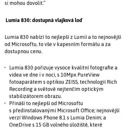
si mohou dovolit.”
Lumia 830: dostupná vlajková loď
Lumia 830 nabízí to nejlepší z Lumií a to nejnovější
od Microsoftu, to vše v kapesním formátu a za
dostupnou cenu.
Lumia 830 pořizuje vysoce kvalitní fotografie a
videa ve dne i v noci, s 10Mpx PureView
fotoaparátem s optikou ZEISS, technologií Rich
Recording a světově nejtenčím optickým
stabilizátorem obrazu.
Přináší to nejlepší od Microsoftu
s předinstalovanými Microsoft Office; nejnovější
verzí Windows Phone 8.1 s Lumia Denim; a
OneDrive s 15 GB volného úložiště, které