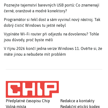
Poznejte tajemství barevných USB portů: Co znamenají
černé, oranžové a modré konektory?
Programátor si řekl dost a sám vyvinul nový nástroj. Tak
dobrý čistič Windows tu ještě nebyl
Vypínáte Wi-Fi router při odjezdu na dovolenou? Tohle
jsou důvody, proč byste měli
V říjnu 2026 končí jedna verze Windows 11. Ověřte si, že
máte jinou a nebudete mít problém
Předplatné časopisu Chip
Redakce a kontakty
Volná místa
Redakční etický kodex