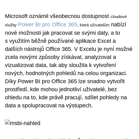
Microsoft oznámil všeobecnou dostupnost
cloudové
Power BI pro Office 365
nabízí
služby
, která uživatelům
nové možnosti jak pracovat se svými daty, a to
s využitím běžně používané aplikace Excel a
dalších nástrojů Office 365. V Excelu je nyní možné
zcela novými způsoby získávat, analyzovat a
vizualizovat data, tak aby sloužila k vytvoření
nových, hodnotných pohledů na celou organizaci.
Díky Power BI pro Office 365 lze snadno vytvořit
prostředí, kde mohou jednotliví uživatelé, bez
ohledu na to, kde právě pracují, sdílet pohledy na
data a spolupracovat na výstupech.