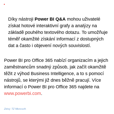
Díky nástroji
Power BI Q
&
A
mohou uživatelé
získat hotové interaktivní grafy a analýzy na
základě pouhého textového dotazu. To umožňuje
téměř okamžité získání informací z dostupných
dat a často i objevení nových souvislostí.
Power BI pro Office 365 nabízí organizacím a jejich
zaměstnancům snadný způsob, jak začít okamžitě
těžit z výhod Business Intelligence, a to s pomocí
nástrojů, se kterými již dnes běžně pracují. Více
informací o Power BI pro Office 365 najdete na
www.powerbi.com
.
Zdroj: TZ Microsoft.