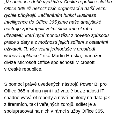
„V současné době využívá v České republice službu
Office 365 již několik tisíc organizací a další velmi
rychle přibývají. Začleněním funkcí Business
Intelligence do Office 365 jsme naše analytické
nástroje zpřístupnili velmi širokému okruhu
uživatelů, kteří nyní mohou těžit z nového způsobu
práce s daty a z možností jejich sdílení s ostatními
uživateli. To vše velmi jednoduše v prostředí
webové aplikace,“
říká Martin Hruška, manažer
divize Microsoft Office společnosti Microsoft
v České republice.
S pomocí právě uvedených nástrojů Power BI pro
Office 365 mohou nyní i uživatelé bez znalosti IT
snadno vytvářet reporty a nové pohledy na data jak
z firemních, tak i veřejných zdrojů, sdílet je a
spolupracovat na nich v rámci služby Office 365,