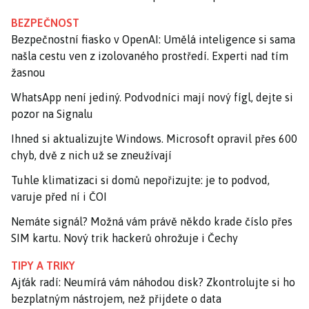
BEZPEČNOST
Bezpečnostní fiasko v OpenAI: Umělá inteligence si sama
našla cestu ven z izolovaného prostředí. Experti nad tím
žasnou
WhatsApp není jediný. Podvodníci mají nový fígl, dejte si
pozor na Signalu
Ihned si aktualizujte Windows. Microsoft opravil přes 600
chyb, dvě z nich už se zneužívají
Tuhle klimatizaci si domů nepořizujte: je to podvod,
varuje před ní i ČOI
Nemáte signál? Možná vám právě někdo krade číslo přes
SIM kartu. Nový trik hackerů ohrožuje i Čechy
TIPY A TRIKY
Ajťák radí: Neumírá vám náhodou disk? Zkontrolujte si ho
bezplatným nástrojem, než přijdete o data