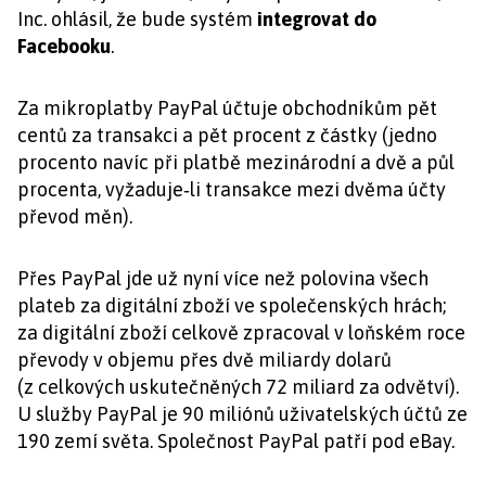
Inc. ohlásil, že bude systém
integrovat do
Facebooku
.
Za mikroplatby PayPal účtuje obchodníkům pět
centů za transakci a pět procent z částky (jedno
procento navíc při platbě mezinárodní a dvě a půl
procenta, vyžaduje‑li transakce mezi dvěma účty
převod měn).
Přes PayPal jde už nyní více než polovina všech
plateb za digitální zboží ve společenských hrách;
za digitální zboží celkově zpracoval v loňském roce
převody v objemu přes dvě miliardy dolarů
(z celkových uskutečněných 72 miliard za odvětví).
U služby PayPal je 90 miliónů uživatelských účtů ze
190 zemí světa. Společnost PayPal patří pod eBay.