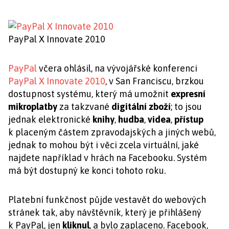
PayPal X Innovate 2010
PayPal
včera ohlásil, na vývojářské konferenci
PayPal X Innovate 2010
, v San Franciscu, brzkou
dostupnost systému, který má umožnit
expresní
mikroplatby
za takzvané
digitální zboží
; to jsou
jednak elektronické
knihy
,
hudba
,
videa
,
přístup
k placeným částem zpravodajských a jiných webů,
jednak to mohou být i věci zcela virtuální, jaké
najdete například v hrách na Facebooku. Systém
má být dostupný ke konci tohoto roku.
Platební funkčnost půjde vestavět do webových
stránek tak, aby návštěvník, který je přihlášený
k PayPal, jen
kliknul
, a bylo zaplaceno. Facebook,