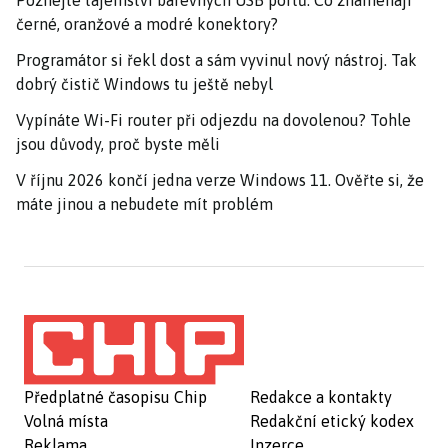
černé, oranžové a modré konektory?
Programátor si řekl dost a sám vyvinul nový nástroj. Tak
dobrý čistič Windows tu ještě nebyl
Vypínáte Wi-Fi router při odjezdu na dovolenou? Tohle
jsou důvody, proč byste měli
V říjnu 2026 končí jedna verze Windows 11. Ověřte si, že
máte jinou a nebudete mít problém
Předplatné časopisu Chip
Redakce a kontakty
Volná místa
Redakční etický kodex
Reklama
Inzerce