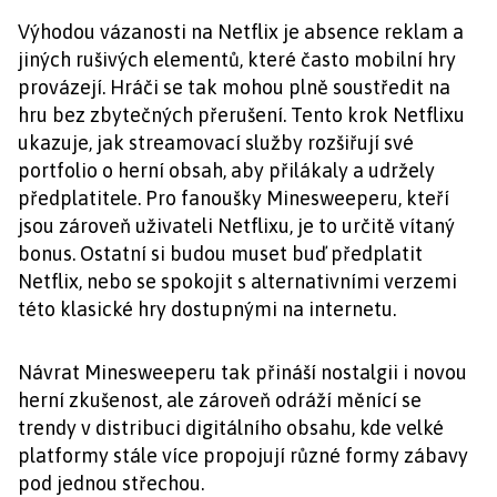
Výhodou vázanosti na Netflix je absence reklam a
jiných rušivých elementů, které často mobilní hry
provázejí. Hráči se tak mohou plně soustředit na
hru bez zbytečných přerušení. Tento krok Netflixu
ukazuje, jak streamovací služby rozšiřují své
portfolio o herní obsah, aby přilákaly a udržely
předplatitele. Pro fanoušky Minesweeperu, kteří
jsou zároveň uživateli Netflixu, je to určitě vítaný
bonus. Ostatní si budou muset buď předplatit
Netflix, nebo se spokojit s alternativními verzemi
této klasické hry dostupnými na internetu.
Návrat Minesweeperu tak přináší nostalgii i novou
herní zkušenost, ale zároveň odráží měnící se
trendy v distribuci digitálního obsahu, kde velké
platformy stále více propojují různé formy zábavy
pod jednou střechou.