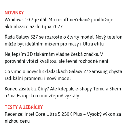
NOVINKY
Windows 10 žije dál: Microsoft nečekaně prodlužuje
aktualizace až do října 2027
Řada Galaxy S27 se rozroste o čtvrtý model. Nový telefon
může být ideálním mixem pro masy i Ultra elitu
Nejlepším 3D tiskárnám vládne česká značka. V
porovnání vítězí kvalitou, ale levná rozhodně není
Co víme o nových skládačkách Galaxy Z? Samsung chystá
radikální proměnu i nový model
Konec zásilek z Číny? Ale kdepak, e-shopy Temu a Shein
už na Evropskou unii zřejmě vyzrály
TESTY A ŽEBŘÍČKY
Recenze: Intel Core Ultra 5 250K Plus – Vysoký výkon za
nízkou cenu