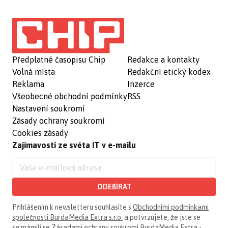
Předplatné časopisu Chip
Redakce a kontakty
Volná místa
Redakční etický kodex
Reklama
Inzerce
Všeobecné obchodní podmínky
RSS
Nastavení soukromí
Zásady ochrany soukromí
Cookies zásady
Zajímavosti ze světa IT v e-mailu
ODEBÍRAT
Přihlášením k newsletteru souhlasíte s
Obchodními podmínkami
společnosti BurdaMedia Extra s.r.o.
a potvrzujete, že jste se
seznámili se
Zásadami ochrany soukromí BurdaMedia Extra -