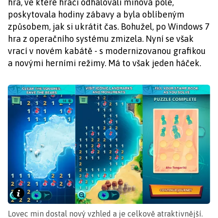
hra, ve které hráči odhalovali minová pole,
poskytovala hodiny zábavy a byla oblíbeným
způsobem, jak si ukrátit čas. Bohužel, po Windows 7
hra z operačního systému zmizela. Nyní se však
vrací v novém kabátě - s modernizovanou grafikou
a novými herními režimy. Má to však jeden háček.
Lovec min dostal nový vzhled a je celkově atraktivnější.