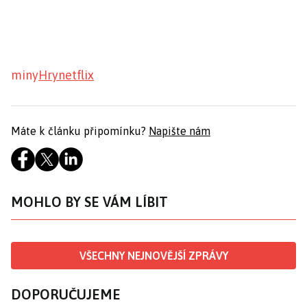
miny
Hry
netflix
Máte k článku připomínku?
Napište nám
MOHLO BY SE VÁM LÍBIT
VŠECHNY NEJNOVĚJŠÍ ZPRÁVY
DOPORUČUJEME