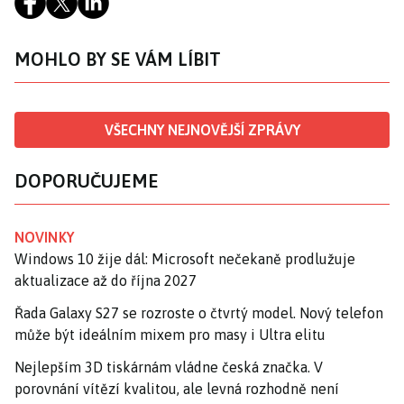
MOHLO BY SE VÁM LÍBIT
VŠECHNY NEJNOVĚJŠÍ ZPRÁVY
DOPORUČUJEME
NOVINKY
Windows 10 žije dál: Microsoft nečekaně prodlužuje
aktualizace až do října 2027
Řada Galaxy S27 se rozroste o čtvrtý model. Nový telefon
může být ideálním mixem pro masy i Ultra elitu
Nejlepším 3D tiskárnám vládne česká značka. V
porovnání vítězí kvalitou, ale levná rozhodně není