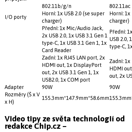
802.11b/g/n
802.11ac 
Horní: 1x USB 2.0 (se super
Horní: 1x
I/O porty
charger)
charger)
Přední: 1x Mic/Audio Jack,
Přední: 1
2x USB 2.0, 1x USB 3.1 Gen 1
USB 2.0, 
type-C, 1x USB 3.1 Gen 1, 1x
type-C, 1
Card Reader
Zadní: 1x RJ45 LAN port, 2x
Zadní: 1x
HDMI out, 1x DisplayPort
HDMI out,
out, 2x USB 3.1 Gen 1, 1x
out, 2x U
USB2.0, 1x COM port
Adapter
90W
90W
Rozměry (Š x V
155.3mm*147.9mm*58.6mm
155.3mm
x H)
Video tipy ze světa technologií od
redakce Chip.cz –