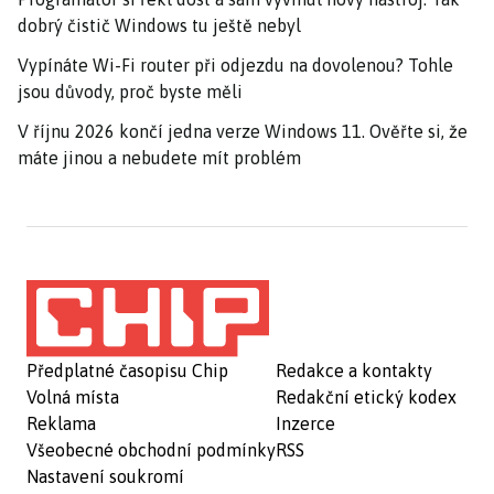
dobrý čistič Windows tu ještě nebyl
Vypínáte Wi-Fi router při odjezdu na dovolenou? Tohle
jsou důvody, proč byste měli
V říjnu 2026 končí jedna verze Windows 11. Ověřte si, že
máte jinou a nebudete mít problém
Předplatné časopisu Chip
Redakce a kontakty
Volná místa
Redakční etický kodex
Reklama
Inzerce
Všeobecné obchodní podmínky
RSS
Nastavení soukromí