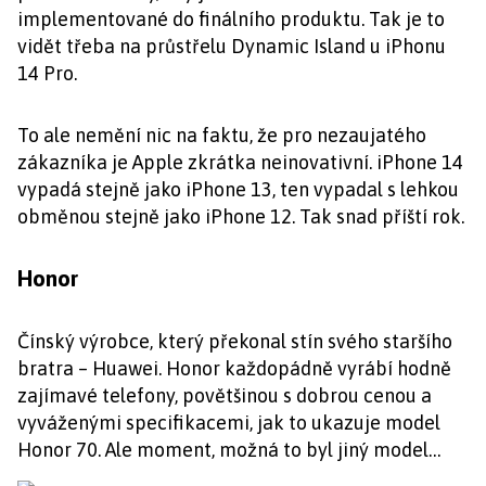
implementované do finálního produktu. Tak je to
vidět třeba na průstřelu Dynamic Island u iPhonu
14 Pro.
To ale nemění nic na faktu, že pro nezaujatého
zákazníka je Apple zkrátka neinovativní. iPhone 14
vypadá stejně jako iPhone 13, ten vypadal s lehkou
obměnou stejně jako iPhone 12. Tak snad příští rok.
Honor
Čínský výrobce, který překonal stín svého staršího
bratra – Huawei. Honor každopádně vyrábí hodně
zajímavé telefony, povětšinou s dobrou cenou a
vyváženými specifikacemi, jak to ukazuje model
Honor 70. Ale moment, možná to byl jiný model…