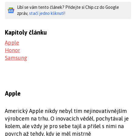
Líbí se vám tento článek? Přidejte si Chip.cz do Google
zpráv,
stačí jedno kliknutí!
Kapitoly článku
Apple
Honor
Samsung
Apple
Americký Apple nikdy nebyl tím nejinovativnějším
výrobcem na trhu. O inovacích věděl, pochytával je
kolem, ale vždy je pro sebe tajil a přišel s nimi na
povrch až tehdy, kdy je měl mistrně