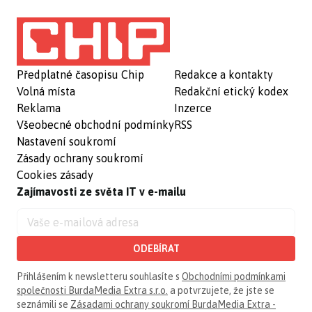
Předplatné časopisu Chip
Redakce a kontakty
Volná místa
Redakční etický kodex
Reklama
Inzerce
Všeobecné obchodní podmínky
RSS
Nastavení soukromí
Zásady ochrany soukromí
Cookies zásady
Zajímavosti ze světa IT v e-mailu
ODEBÍRAT
Přihlášením k newsletteru souhlasíte s
Obchodními podmínkami
společnosti BurdaMedia Extra s.r.o.
a potvrzujete, že jste se
seznámili se
Zásadami ochrany soukromí BurdaMedia Extra -