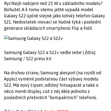
Rychlejší nabíjení než 25 W u základního modelu?
Bohužel. A k tomu všemu ještě vypadá model
Galaxy S22 úplně stejně jako loňský telefon Galaxy
S21. Nedostatek inovací se hodně týká i poslední
generace skládacích smartphonů Flip a Fold.
Samsung Galaxy S22 a S22+ vedle sebe | Zdroj:
Samsung / S22 press kit
Na druhou stranu, Samsung alespoň (na rozdíl od
Applu) vyměnil podstatnou část výbavy modelu
S22. Má nový čipset, odlišný fotoaparát a také o
něco menší displej, což z něj dělá jednoho z
posledních přeživších “kompaktních” telefonů.