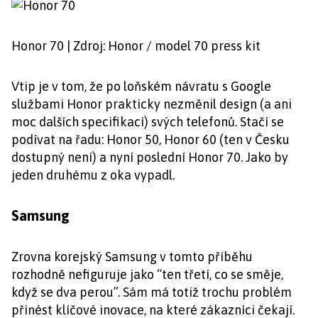
Honor 70 | Zdroj: Honor / model 70 press kit
Vtip je v tom, že po loňském návratu s Google
službami Honor prakticky nezměnil design (a ani
moc dalších specifikací) svých telefonů. Stačí se
podívat na řadu: Honor 50, Honor 60 (ten v Česku
dostupný není) a nyní poslední Honor 70. Jako by
jeden druhému z oka vypadl.
Samsung
Zrovna korejský Samsung v tomto příběhu
rozhodně nefiguruje jako “ten třetí, co se směje,
když se dva perou”. Sám má totiž trochu problém
přinést klíčové inovace, na které zákazníci čekají.