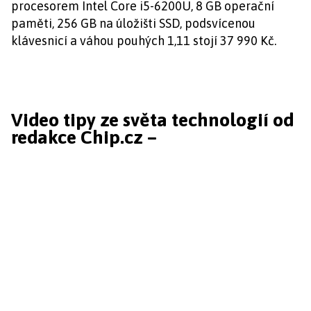
procesorem Intel Core i5-6200U, 8 GB operační
paměti, 256 GB na úložišti SSD, podsvícenou
klávesnicí a váhou pouhých 1,11 stojí 37 990 Kč.
Video tipy ze světa technologií od
redakce Chip.cz –