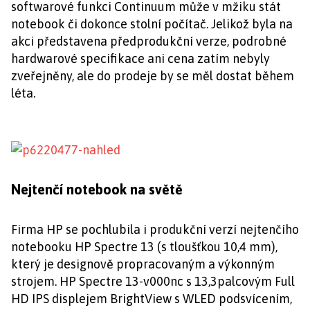
softwarové funkci Continuum může v mžiku stát
notebook či dokonce stolní počítač. Jelikož byla na
akci představena předprodukční verze, podrobné
hardwarové specifikace ani cena zatím nebyly
zveřejněny, ale do prodeje by se měl dostat během
léta.
Nejtenčí notebook na světě
Firma HP se pochlubila i produkční verzí nejtenčího
notebooku HP Spectre 13 (s tloušťkou 10,4 mm),
který je designově propracovaným a výkonným
strojem. HP Spectre 13-v000nc s 13,3palcovým Full
HD IPS displejem BrightView s WLED podsvícením,