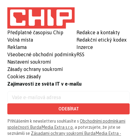
Předplatné časopisu Chip
Redakce a kontakty
Volná místa
Redakční etický kodex
Reklama
Inzerce
Všeobecné obchodní podmínky
RSS
Nastavení soukromí
Zásady ochrany soukromí
Cookies zásady
Zajímavosti ze světa IT v e-mailu
ODEBÍRAT
Přihlášením k newsletteru souhlasíte s
Obchodními podmínkami
společnosti BurdaMedia Extra s.r.o.
a potvrzujete, že jste se
seznámili se
Zásadami ochrany soukromí BurdaMedia Extra -