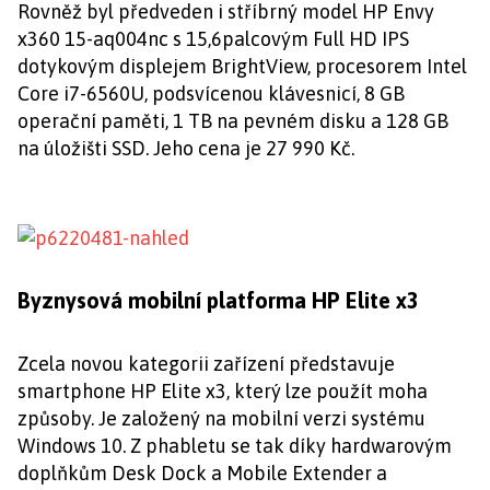
Rovněž byl předveden i stříbrný model HP Envy
x360 15-aq004nc s 15,6palcovým Full HD IPS
dotykovým displejem BrightView, procesorem Intel
Core i7-6560U, podsvícenou klávesnicí, 8 GB
operační paměti, 1 TB na pevném disku a 128 GB
na úložišti SSD. Jeho cena je 27 990 Kč.
Byznysová mobilní platforma HP Elite x3
Zcela novou kategorii zařízení představuje
smartphone HP Elite x3, který lze použít moha
způsoby. Je založený na mobilní verzi systému
Windows 10. Z phabletu se tak díky hardwarovým
doplňkům Desk Dock a Mobile Extender a