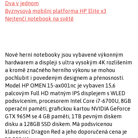
Dva v jednom
Byznysová mobilní platforma HP Elite x3
Nejtenčí notebook na světě
Nové herní notebooky jsou vybavené výkonným
hardwarem a displeji s ultra vysokým 4K rozlišením
a kromě značného herního výkonu se mohou
pochlubit i povedeným designem a přenosností.
Model HP OMEN 15-ax001nc je vybaven 15,6
palcovým Full HD matným IPS displejem s WLED
podsvícením, procesorem Intel Core i7-6700U, 8GB
operační pamětí, grafickou kartou NVIDIA GeForce
GTX 965M se 4 GB paměti, 1TB pevným diskem
disku a 128GB SSD diskem. Má podsvícenou
klávesnici Dragon Red a jeho doporučená cena je