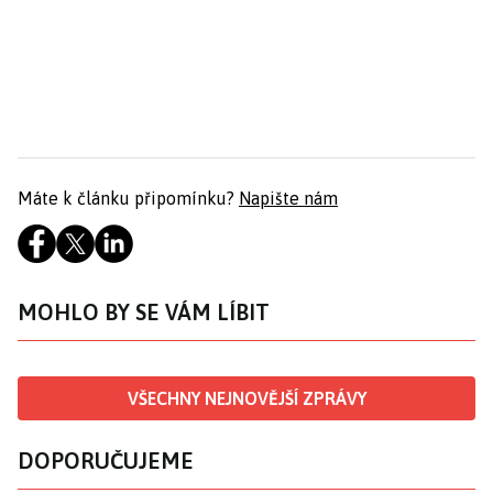
Máte k článku připomínku?
Napište nám
MOHLO BY SE VÁM LÍBIT
VŠECHNY NEJNOVĚJŠÍ ZPRÁVY
DOPORUČUJEME