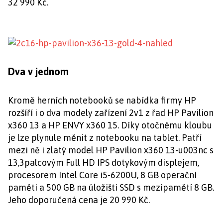
32 990 Kč.
Dva v jednom
Kromě herních notebooků se nabídka firmy HP
rozšíří i o dva modely zařízení 2v1 z řad HP Pavilion
x360 13 a HP ENVY x360 15. Díky otočnému kloubu
je lze plynule měnit z notebooku na tablet. Patří
mezi ně i zlatý model HP Pavilion x360 13-u003nc s
13,3palcovým Full HD IPS dotykovým displejem,
procesorem Intel Core i5-6200U, 8 GB operační
paměti a 500 GB na úložišti SSD s mezipamětí 8 GB.
Jeho doporučená cena je 20 990 Kč.