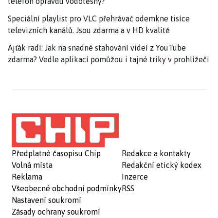
telefon opravdu vodotěsný?
Speciální playlist pro VLC přehrávač odemkne tisíce
televizních kanálů. Jsou zdarma a v HD kvalitě
Ajťák radí: Jak na snadné stahování videí z YouTube
zdarma? Vedle aplikací pomůžou i tajné triky v prohlížeči
Předplatné časopisu Chip
Redakce a kontakty
Volná místa
Redakční etický kodex
Reklama
Inzerce
Všeobecné obchodní podmínky
RSS
Nastavení soukromí
Zásady ochrany soukromí