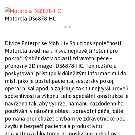
Motorola DS6878-HC
«
»
Divize Enterprise Mobility Solutions společnosti
Motorola uvádí na trh své nejnovější řešení pro
pokročilý sběr dat v oblasti zdravotní péče –
přenosný 2D imager DS6878-HC. Ten rozšiřuje
poskytování přístupu k důležitým informacím i do
míst, jako je postel pacienta, sesterský pokoj,
operační sál apod. a zajišťuje tak tu nejvyšší úroveň
spolehlivosti a výkonu. Jeho speciální konstrukce je
navržena tak, aby vydržel námahu každodenního
používání v náročné oblasti zdravotní péče, dále
pomáhá předcházet chybám ve zdravotnické péči,
zvyšuje bezpečí pacienta a produktivitu
zdravotníka díky tomu, že poskytuje pohodlný