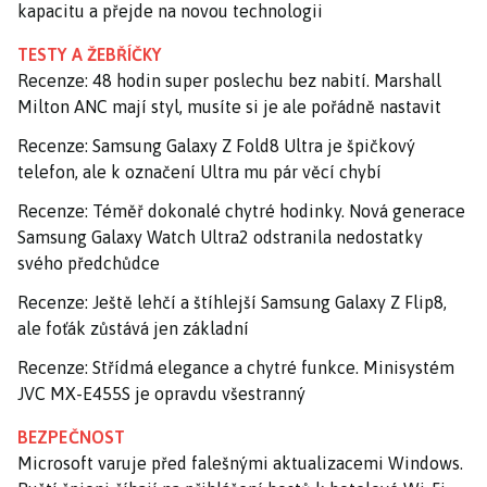
kapacitu a přejde na novou technologii
TESTY A ŽEBŘÍČKY
Recenze: 48 hodin super poslechu bez nabití. Marshall
Milton ANC mají styl, musíte si je ale pořádně nastavit
Recenze: Samsung Galaxy Z Fold8 Ultra je špičkový
telefon, ale k označení Ultra mu pár věcí chybí
Recenze: Téměř dokonalé chytré hodinky. Nová generace
Samsung Galaxy Watch Ultra2 odstranila nedostatky
svého předchůdce
Recenze: Ještě lehčí a štíhlejší Samsung Galaxy Z Flip8,
ale foťák zůstává jen základní
Recenze: Střídmá elegance a chytré funkce. Minisystém
JVC MX-E455S je opravdu všestranný
BEZPEČNOST
Microsoft varuje před falešnými aktualizacemi Windows.