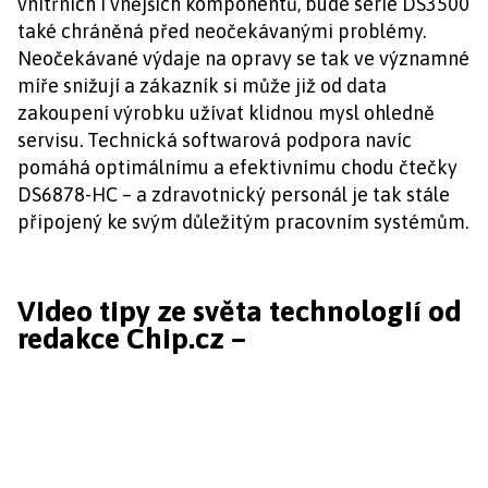
vnitřních i vnějších komponentů, bude série DS3500
také chráněná před neočekávanými problémy.
Neočekávané výdaje na opravy se tak ve významné
míře snižují a zákazník si může již od data
zakoupení výrobku užívat klidnou mysl ohledně
servisu. Technická softwarová podpora navíc
pomáhá optimálnímu a efektivnímu chodu čtečky
DS6878-HC – a zdravotnický personál je tak stále
připojený ke svým důležitým pracovním systémům.
Video tipy ze světa technologií od
redakce Chip.cz –