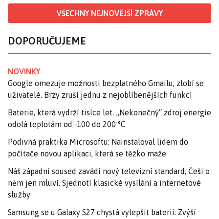
VŠECHNY NEJNOVĚJŠÍ ZPRÁVY
DOPORUČUJEME
NOVINKY
Google omezuje možnosti bezplatného Gmailu, zlobí se
uživatelé. Brzy zruší jednu z nejoblíbenějších funkcí
Baterie, která vydrží tisíce let. „Nekonečný“ zdroj energie
odolá teplotám od -100 do 200 °C
Podivná praktika Microsoftu: Nainstaloval lidem do
počítače novou aplikaci, která se těžko maže
Náš západní soused zavádí nový televizní standard, Češi o
něm jen mluví. Sjednotí klasické vysílání a internetové
služby
Samsung se u Galaxy S27 chystá vylepšit baterii. Zvýší