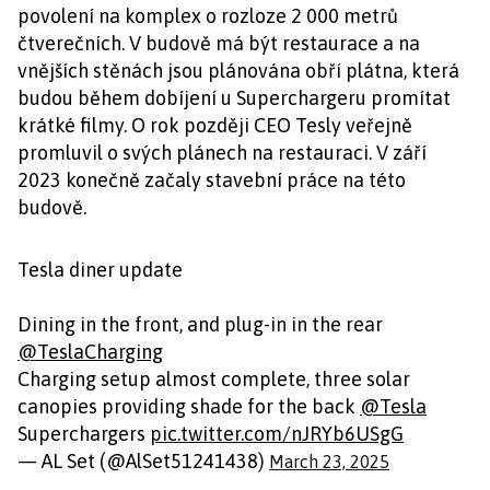
povolení na komplex o rozloze 2 000 metrů
čtverečních. V budově má být restaurace a na
vnějších stěnách jsou plánována obří plátna, která
budou během dobíjení u Superchargeru promítat
krátké filmy. O rok později CEO Tesly veřejně
promluvil o svých plánech na restauraci. V září
2023 konečně začaly stavební práce na této
budově.
Tesla diner update
Dining in the front, and plug-in in the rear
@TeslaCharging
Charging setup almost complete, three solar
canopies providing shade for the back
@Tesla
Superchargers
pic.twitter.com/nJRYb6USgG
— AL Set (@AlSet51241438)
March 23, 2025