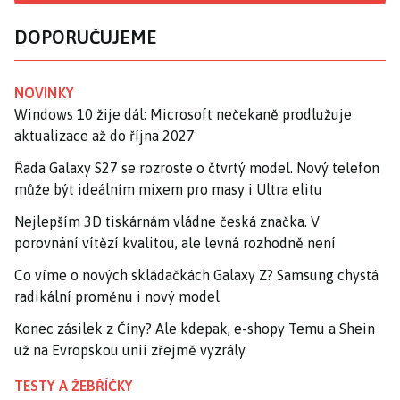
DOPORUČUJEME
NOVINKY
Windows 10 žije dál: Microsoft nečekaně prodlužuje
aktualizace až do října 2027
Řada Galaxy S27 se rozroste o čtvrtý model. Nový telefon
může být ideálním mixem pro masy i Ultra elitu
Nejlepším 3D tiskárnám vládne česká značka. V
porovnání vítězí kvalitou, ale levná rozhodně není
Co víme o nových skládačkách Galaxy Z? Samsung chystá
radikální proměnu i nový model
Konec zásilek z Číny? Ale kdepak, e-shopy Temu a Shein
už na Evropskou unii zřejmě vyzrály
TESTY A ŽEBŘÍČKY