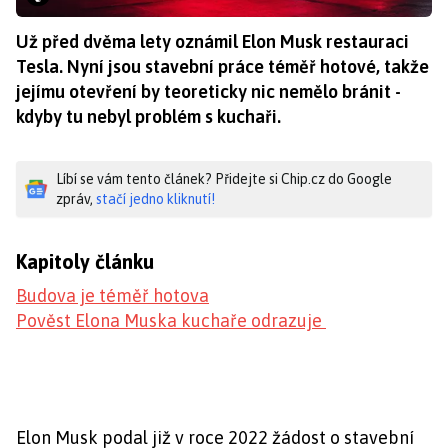
Už před dvěma lety oznámil Elon Musk restauraci
Tesla. Nyní jsou stavební práce téměř hotové, takže
jejímu otevření by teoreticky nic nemělo bránit -
kdyby tu nebyl problém s kuchaři.
Líbí se vám tento článek? Přidejte si Chip.cz do Google
zpráv,
stačí jedno kliknutí!
Kapitoly článku
Budova je téměř hotova
Pověst Elona Muska kuchaře odrazuje
Elon Musk podal již v roce 2022 žádost o stavební