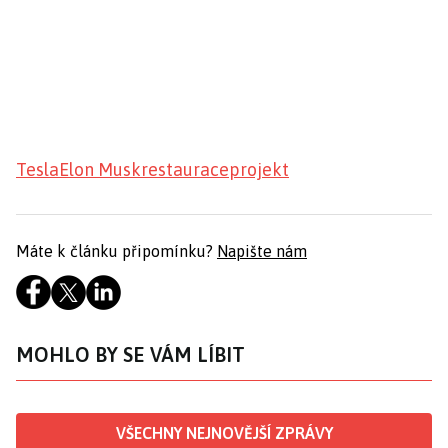
Tesla
Elon Musk
restaurace
projekt
Máte k článku připomínku?
Napište nám
MOHLO BY SE VÁM LÍBIT
VŠECHNY NEJNOVĚJŠÍ ZPRÁVY