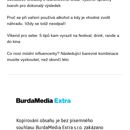
tvaroh pro dokonalý výsledek
Proč se při vaření používá alkohol a kdy je vhodné zvolit
náhradu. Vždy se totiž neodpaří
Víkend pro sebe: 5 tipů kam vyrazit na festival, drink, rande a
do kina
Co nosí módní influencerky? Následující barevné kombinace
musíte vyzkoušet, než skončí léto
Kopírování obsahu je bez písemného
souhlasu BurdaMedia Extra s.r.o. zakázano