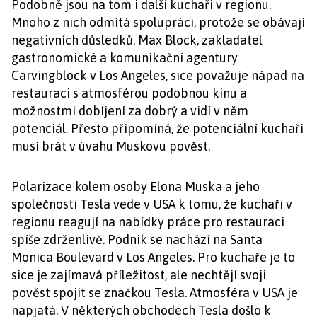
Podobně jsou na tom i další kuchaři v regionu.
Mnoho z nich odmítá spolupráci, protože se obávají
negativních důsledků. Max Block, zakladatel
gastronomické a komunikační agentury
Carvingblock v Los Angeles, sice považuje nápad na
restauraci s atmosférou podobnou kinu a
možnostmi dobíjení za dobrý a vidí v něm
potenciál. Přesto připomíná, že potenciální kuchaři
musí brát v úvahu Muskovu pověst.
Polarizace kolem osoby Elona Muska a jeho
společnosti Tesla vede v USA k tomu, že kuchaři v
regionu reagují na nabídky práce pro restauraci
spíše zdrženlivě. Podnik se nachází na Santa
Monica Boulevard v Los Angeles. Pro kuchaře je to
sice je zajímavá příležitost, ale nechtějí svoji
pověst spojit se značkou Tesla. Atmosféra v USA je
napjatá. V některých obchodech Tesla došlo k