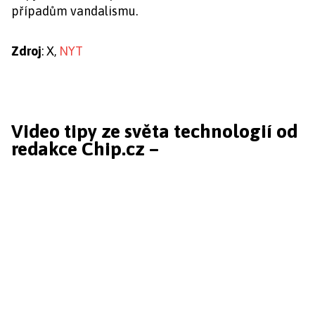
případům vandalismu.
Zdroj
: X,
NYT
Video tipy ze světa technologií od
redakce Chip.cz –