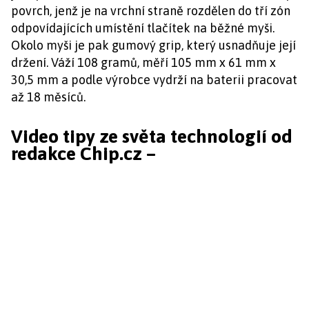
povrch, jenž je na vrchní straně rozdělen do tří zón
odpovídajících umístění tlačítek na běžné myši.
Okolo myši je pak gumový grip, který usnadňuje její
držení. Váží 108 gramů, měří 105 mm x 61 mm x
30,5 mm a podle výrobce vydrží na baterii pracovat
až 18 měsíců.
Video tipy ze světa technologií od
redakce Chip.cz –