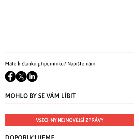
Máte k článku připomínku?
Napište nám
MOHLO BY SE VÁM LÍBIT
VŠECHNY NEJNOVĚJŠÍ ZPRÁVY
DOPORUČUJEME