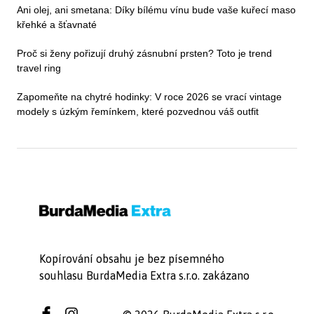
Ani olej, ani smetana: Díky bílému vínu bude vaše kuřecí maso
křehké a šťavnaté
Proč si ženy pořizují druhý zásnubní prsten? Toto je trend
travel ring
Zapomeňte na chytré hodinky: V roce 2026 se vrací vintage
modely s úzkým řemínkem, které pozvednou váš outfit
Kopírování obsahu je bez písemného
souhlasu BurdaMedia Extra s.r.o. zakázano