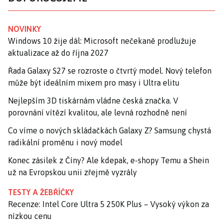
NOVINKY
Windows 10 žije dál: Microsoft nečekaně prodlužuje
aktualizace až do října 2027
Řada Galaxy S27 se rozroste o čtvrtý model. Nový telefon
může být ideálním mixem pro masy i Ultra elitu
Nejlepším 3D tiskárnám vládne česká značka. V
porovnání vítězí kvalitou, ale levná rozhodně není
Co víme o nových skládačkách Galaxy Z? Samsung chystá
radikální proměnu i nový model
Konec zásilek z Číny? Ale kdepak, e-shopy Temu a Shein
už na Evropskou unii zřejmě vyzrály
TESTY A ŽEBŘÍČKY
Recenze: Intel Core Ultra 5 250K Plus – Vysoký výkon za
nízkou cenu