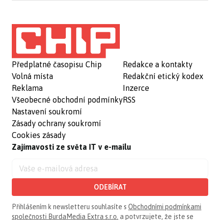
Předplatné časopisu Chip
Redakce a kontakty
Volná místa
Redakční etický kodex
Reklama
Inzerce
Všeobecné obchodní podmínky
RSS
Nastavení soukromí
Zásady ochrany soukromí
Cookies zásady
Zajímavosti ze světa IT v e-mailu
ODEBÍRAT
Přihlášením k newsletteru souhlasíte s
Obchodními podmínkami
společnosti BurdaMedia Extra s.r.o.
a potvrzujete, že jste se