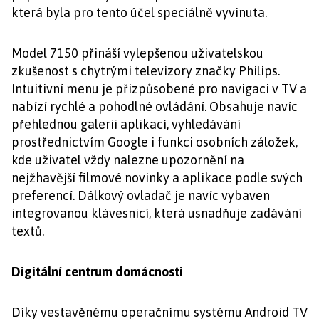
která byla pro tento účel speciálně vyvinuta.
Model 7150 přináší vylepšenou uživatelskou
zkušenost s chytrými televizory značky Philips.
Intuitivní menu je přizpůsobené pro navigaci v TV a
nabízí rychlé a pohodlné ovládání. Obsahuje navíc
přehlednou galerii aplikací, vyhledávání
prostřednictvím Google i funkci osobních záložek,
kde uživatel vždy nalezne upozornění na
nejžhavější filmové novinky a aplikace podle svých
preferencí. Dálkový ovladač je navíc vybaven
integrovanou klávesnicí, která usnadňuje zadávání
textů.
Digitální centrum domácnosti
Díky vestavěnému operačnímu systému Android TV