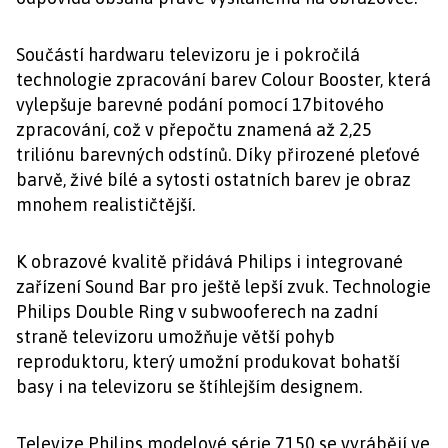
Součástí hardwaru televizoru je i pokročilá
technologie zpracování barev Colour Booster, která
vylepšuje barevné podání pomocí 17bitového
zpracování, což v přepočtu znamená až 2,25
triliónu barevných odstínů. Díky přirozené pleťové
barvě, živé bílé a sytosti ostatních barev je obraz
mnohem realističtější.
K obrazové kvalitě přidává Philips i integrované
zařízení Sound Bar pro ještě lepší zvuk. Technologie
Philips Double Ring v subwooferech na zadní
straně televizoru umožňuje větší pohyb
reproduktoru, který umožní produkovat bohatší
basy i na televizoru se štíhlejším designem.
Televize Philips modelové série 7150 se vyrábějí ve