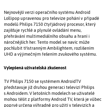
Nejnovější verzi operačního systému Android
Lollipop upravenou pro televize pohání v případě
modelů Philips 7150 čtyřjádrový procesor, který
zajišťuje rychlé a plynulé ovládání menu,
přehrávání multimediálního obsahu a hraní i
náročnějších her. Tento model se navíc může
pochlubit třístranným Ambilightem, rozlišením
UHD a výjimečným řešením zvukového systému.
Vylepšená uživatelská zkušenost
TV Philips 7150 se systémem AndroidTV
představuje již druhou generaci televizí Philips
s Androidem. V letošních modelech se uživatelé
mohou těšit z platformy Android TV, která je vůbec
poprvé určena výhradně pro užití v televizích a