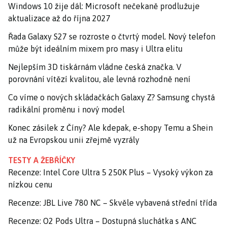
Windows 10 žije dál: Microsoft nečekaně prodlužuje
aktualizace až do října 2027
Řada Galaxy S27 se rozroste o čtvrtý model. Nový telefon
může být ideálním mixem pro masy i Ultra elitu
Nejlepším 3D tiskárnám vládne česká značka. V
porovnání vítězí kvalitou, ale levná rozhodně není
Co víme o nových skládačkách Galaxy Z? Samsung chystá
radikální proměnu i nový model
Konec zásilek z Číny? Ale kdepak, e-shopy Temu a Shein
už na Evropskou unii zřejmě vyzrály
TESTY A ŽEBŘÍČKY
Recenze: Intel Core Ultra 5 250K Plus – Vysoký výkon za
nízkou cenu
Recenze: JBL Live 780 NC – Skvěle vybavená střední třída
Recenze: O2 Pods Ultra – Dostupná sluchátka s ANC