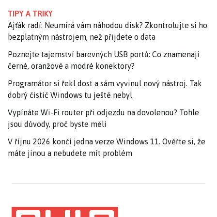
TIPY A TRIKY
Ajťák radí: Neumírá vám náhodou disk? Zkontrolujte si ho
bezplatným nástrojem, než přijdete o data
Poznejte tajemství barevných USB portů: Co znamenají
černé, oranžové a modré konektory?
Programátor si řekl dost a sám vyvinul nový nástroj. Tak
dobrý čistič Windows tu ještě nebyl
Vypínáte Wi-Fi router při odjezdu na dovolenou? Tohle
jsou důvody, proč byste měli
V říjnu 2026 končí jedna verze Windows 11. Ověřte si, že
máte jinou a nebudete mít problém