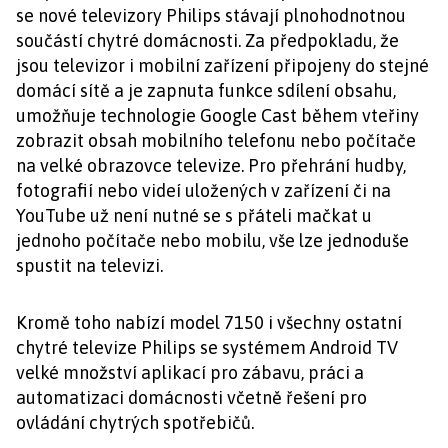
se nové televizory Philips stávají plnohodnotnou
součástí chytré domácnosti. Za předpokladu, že
jsou televizor i mobilní zařízení připojeny do stejné
domácí sítě a je zapnuta funkce sdílení obsahu,
umožňuje technologie Google Cast během vteřiny
zobrazit obsah mobilního telefonu nebo počítače
na velké obrazovce televize. Pro přehrání hudby,
fotografií nebo videí uložených v zařízení či na
YouTube už není nutné se s přáteli mačkat u
jednoho počítače nebo mobilu, vše lze jednoduše
spustit na televizi.
Kromě toho nabízí model 7150 i všechny ostatní
chytré televize Philips se systémem Android TV
velké množství aplikací pro zábavu, práci a
automatizaci domácnosti včetně řešení pro
ovládání chytrých spotřebičů.