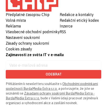
Předplatné časopisu Chip
Redakce a kontakty
Volná místa
Redakční etický kodex
Reklama
Inzerce
Všeobecné obchodní podmínky
RSS
Nastavení soukromí
Zásady ochrany soukromí
Cookies zásady
Zajímavosti ze světa IT v e-mailu
ODEBÍRAT
Přihlášením k newsletteru souhlasíte s
Obchodními podmínkami
společnosti BurdaMedia Extra s.r.o.
a potvrzujete, že jste se
seznámili se
Zásadami ochrany soukromí BurdaMedia Extra -
BurdaMedia Extra s.r.o.
bude s Vašimi údaji pracovat zejména k
organizaci a vyhodnocení akce a zasílání novinek.