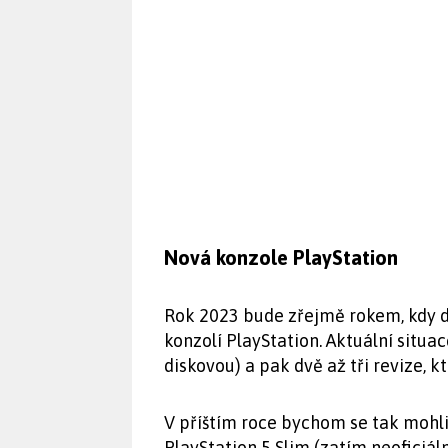
Nová konzole PlayStation
Rok 2023 bude zřejmě rokem, kdy d
konzolí PlayStation. Aktuální situa
diskovou) a pak dvě až tři revize, k
V příštím roce bychom se tak mohl
PlayStation 5 Slim (zatím neoficiál