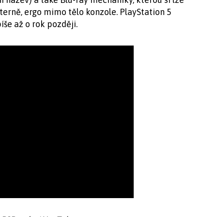
xterně, ergo mimo tělo konzole. PlayStation 5
še až o rok později.