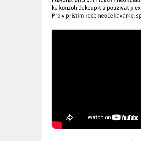
ke konzoli dokoupit a používat ji e
Pro v příštím roce neočekáváme, spí