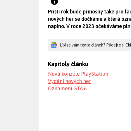
Příští rok bude přínosný také pro f
nových her se dočkáme a která ozná
naplno. V roce 2023 očekáváme plno
Líbí se vám tento článek? Přidejte si C
Kapitoly článku
Nová konzole PlayStation
Vydání nových her
Oznámení GTA 6