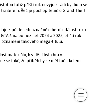
istotou totiž příští rok nevyjde, rádi bychom se
 trailerem. Řeč je pochopitelně o Grand Theft
jde, půjde jednoznačně o herní událost roku.
GTA 6 na pomezí let 2024 a 2025, příští rok
pro oznámení takového mega-titulu.
st materiálu, k vidění byla hra v
e se také, že příběh by se měl točit kolem