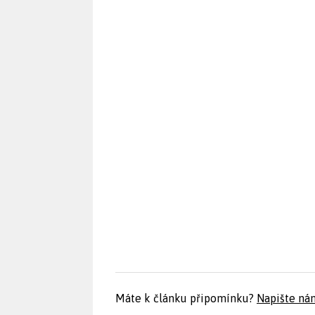
Máte k článku připomínku?
Napište ná