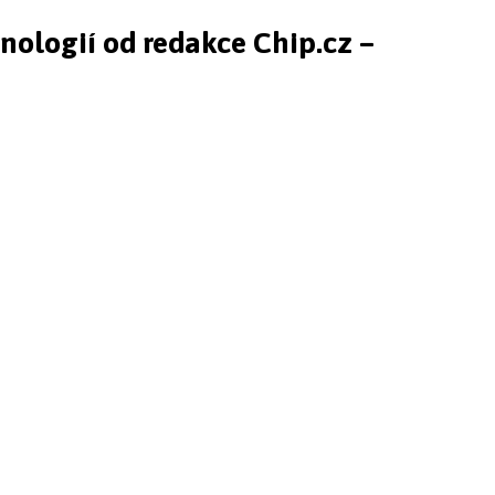
hnologií od redakce Chip.cz –