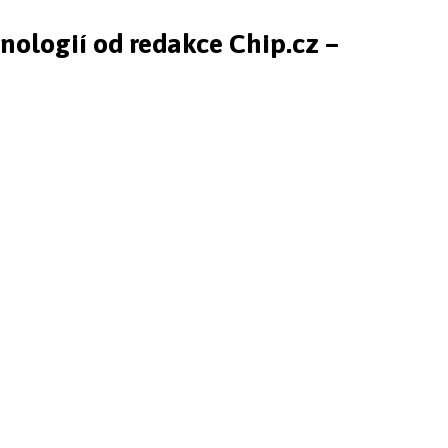
hnologií od redakce Chip.cz –