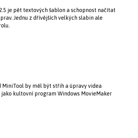
5 je pět textových šablon a schopnost načítat
rav. Jednu z dřívějších velkých slabin ale
olu.
iniTool by měl být střih a úpravy videa
le, jako kultovní program Windows MovieMaker