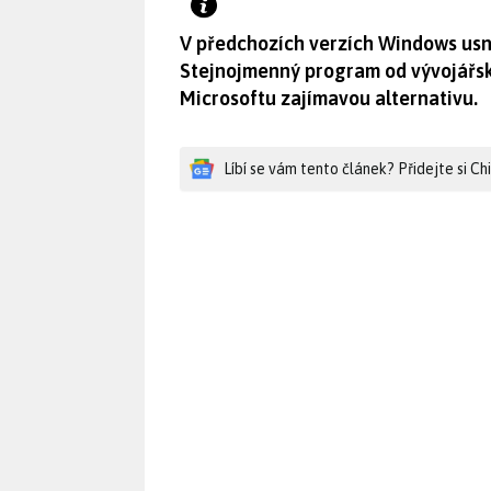
V předchozích verzích Windows usn
Stejnojmenný program od vývojářské
Microsoftu zajímavou alternativu.
Líbí se vám tento článek? Přidejte si C