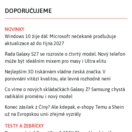
DOPORUČUJEME
NOVINKY
Windows 10 žije dál: Microsoft nečekaně prodlužuje
aktualizace až do října 2027
Řada Galaxy S27 se rozroste o čtvrtý model. Nový telefon
může být ideálním mixem pro masy i Ultra elitu
Nejlepším 3D tiskárnám vládne česká značka. V
porovnání vítězí kvalitou, ale levná rozhodně není
Co víme o nových skládačkách Galaxy Z? Samsung chystá
radikální proměnu i nový model
Konec zásilek z Číny? Ale kdepak, e-shopy Temu a Shein
už na Evropskou unii zřejmě vyzrály
TESTY A ŽEBŘÍČKY