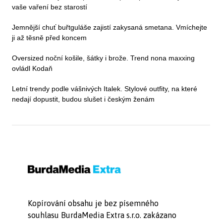
vaše vaření bez starostí
Jemnější chuť buřtguláše zajistí zakysaná smetana. Vmíchejte
ji až těsně před koncem
Oversized noční košile, šátky i brože. Trend nona maxxing
ovládl Kodaň
Letní trendy podle vášnivých Italek. Stylové outfity, na které
nedají dopustit, budou slušet i českým ženám
Kopírování obsahu je bez písemného
souhlasu BurdaMedia Extra s.r.o. zakázano