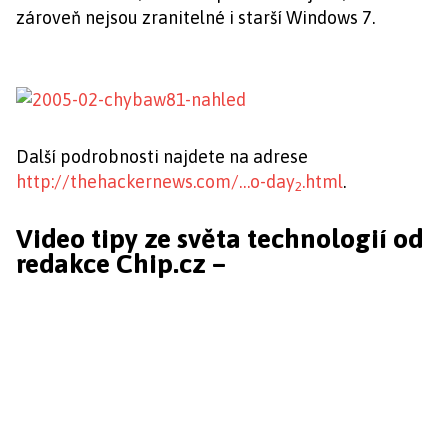
zároveň nejsou zranitelné i starší Windows 7.
Další podrobnosti najdete na adrese
http://thehackernews.com/…o-day
.html
.
2
Video tipy ze světa technologií od
redakce Chip.cz –