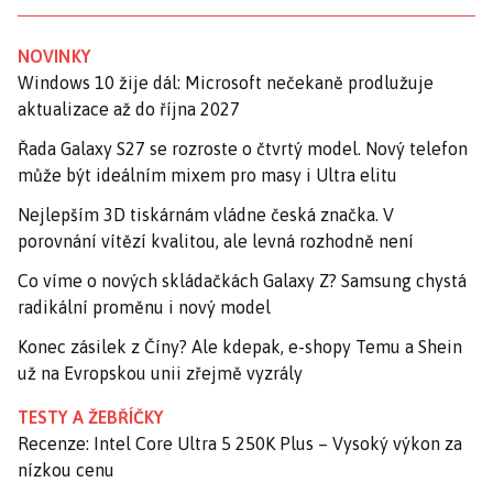
NOVINKY
Windows 10 žije dál: Microsoft nečekaně prodlužuje
aktualizace až do října 2027
Řada Galaxy S27 se rozroste o čtvrtý model. Nový telefon
může být ideálním mixem pro masy i Ultra elitu
Nejlepším 3D tiskárnám vládne česká značka. V
porovnání vítězí kvalitou, ale levná rozhodně není
Co víme o nových skládačkách Galaxy Z? Samsung chystá
radikální proměnu i nový model
Konec zásilek z Číny? Ale kdepak, e-shopy Temu a Shein
už na Evropskou unii zřejmě vyzrály
TESTY A ŽEBŘÍČKY
Recenze: Intel Core Ultra 5 250K Plus – Vysoký výkon za
nízkou cenu