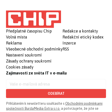
Předplatné časopisu Chip
Redakce a kontakty
Volná místa
Redakční etický kodex
Reklama
Inzerce
Všeobecné obchodní podmínky
RSS
Nastavení soukromí
Zásady ochrany soukromí
Cookies zásady
Zajímavosti ze světa IT v e-mailu
ODEBÍRAT
Přihlášením k newsletteru souhlasíte s
Obchodními podmínkami
společnosti BurdaMedia Extra s.r.o.
a potvrzujete, že jste se