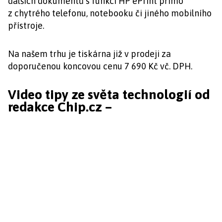
dalších dokumentů s funkcí HP ePrint přímo
z chytrého telefonu, notebooku či jiného mobilního
přístroje.
Na našem trhu je tiskárna již v prodeji za
doporučenou koncovou cenu 7 690 Kč vč. DPH.
Video tipy ze světa technologií od
redakce Chip.cz –