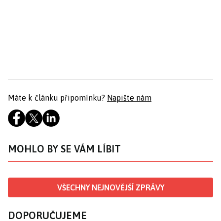
Máte k článku připomínku?
Napište nám
MOHLO BY SE VÁM LÍBIT
VŠECHNY NEJNOVĚJŠÍ ZPRÁVY
DOPORUČUJEME