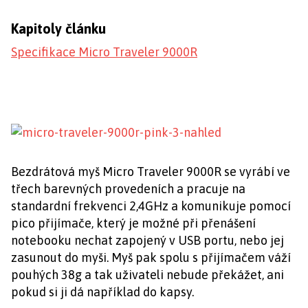
Kapitoly článku
Specifikace Micro Traveler 9000R
Bezdrátová myš Micro Traveler 9000R se vyrábí ve
třech barevných provedeních a pracuje na
standardní frekvenci 2,4GHz a komunikuje pomocí
pico přijímače, který je možné při přenášení
notebooku nechat zapojený v USB portu, nebo jej
zasunout do myši. Myš pak spolu s přijímačem váží
pouhých 38g a tak uživateli nebude překážet, ani
pokud si ji dá například do kapsy.