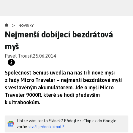
Přejít
k
hlavnímu
>
obsahu
NOVINKY
Nejmenší dobíjecí bezdrátová
myš
Pavel Trousil
25.06.2014
Společnost Genius uvedla na náš trh nové myši
z řady Micro Traveler – nejmenší bezdrátové myši
s vestavěným akumulátorem. Jde o myši Micro
Traveler 9000R, které se hodí především
k ultrabookům.
Líbí se vám tento článek? Přidejte si Chip.cz do Google
zpráv,
stačí jedno kliknutí!