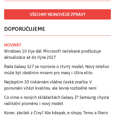
VŠECHNY NEJNOVĚJŠÍ ZPRÁVY
DOPORUČUJEME
NOVINKY
Windows 10 žije dál: Microsoft nečekaně prodlužuje
aktualizace až do října 2027
Řada Galaxy S27 se rozroste o čtvrtý model. Nový telefon
může být ideálním mixem pro masy i Ultra elitu
Nejlepším 3D tiskárnám vládne česká značka. V
porovnání vítězí kvalitou, ale levná rozhodně není
Co víme o nových skládačkách Galaxy Z? Samsung chystá
radikální proměnu i nový model
Konec zásilek z Číny? Ale kdepak, e-shopy Temu a Shein