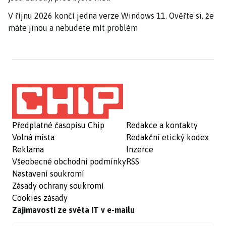
V říjnu 2026 končí jedna verze Windows 11. Ověřte si, že
máte jinou a nebudete mít problém
Předplatné časopisu Chip
Redakce a kontakty
Volná místa
Redakční etický kodex
Reklama
Inzerce
Všeobecné obchodní podmínky
RSS
Nastavení soukromí
Zásady ochrany soukromí
Cookies zásady
Zajímavosti ze světa IT v e-mailu