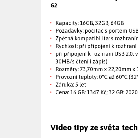
G2
Kapacity: 16GB, 32GB, 64GB
Požadavky: počítač s portem USB
Zpětná kompatibilita: s rozhraní
Rychlost: při připojení k rozhran
při připojení k rozhraní USB 2.0:
30MB/s čtení i zápis)
Rozměry: 73,70mm x 22,20mm x 16
Provozní teploty: 0°C až 60°C (32
Záruka: 5 let
Cena: 16 GB: 1347 Kč; 32 GB: 2020
Video tipy ze světa tec