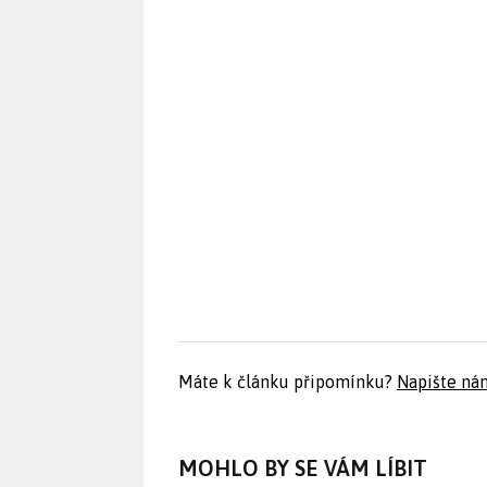
Máte k článku připomínku?
Napište ná
MOHLO BY SE VÁM LÍBIT