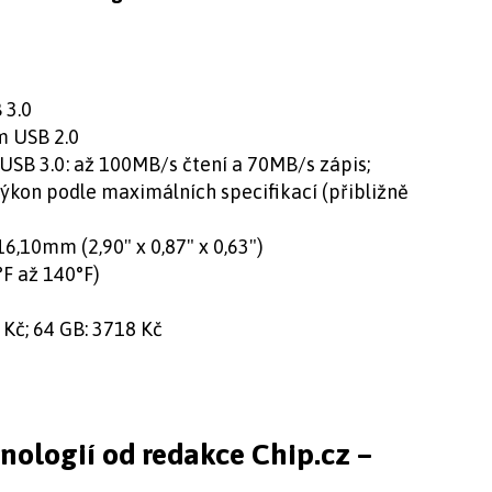
 3.0
m USB 2.0
í USB 3.0: až 100MB/s čtení a 70MB/s zápis;
 výkon podle maximálních specifikací (přibližně
,10mm (2,90" x 0,87" x 0,63")
°F až 140°F)
 Kč; 64 GB: 3718 Kč
hnologií od redakce Chip.cz –