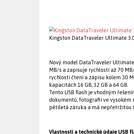
Kingston DataTraveler Ultimate 3.
Nový model DataTraveler Ultimate 
MB/s a zapisuje rychlostí až 70 MB/
rychlosti čtení a zápisu kolem 30 M
kapacitách 16 GB, 32 GB a 64 GB.
Tento USB flash je vhodným řešení
dokumentů, fotografií ve vysokém ro
pětiletá záruka a má nepřetržitou
Vlastnosti a technické údaje USB f