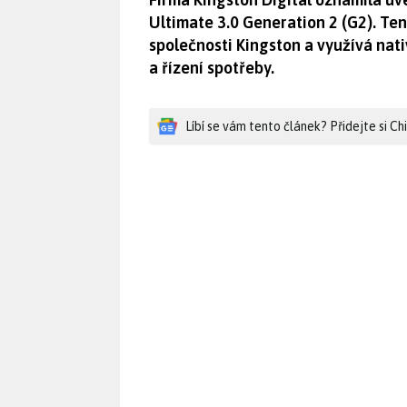
Ultimate 3.0 Generation 2 (G2). Ten
společnosti Kingston a využívá nati
a řízení spotřeby.
Líbí se vám tento článek? Přidejte si C