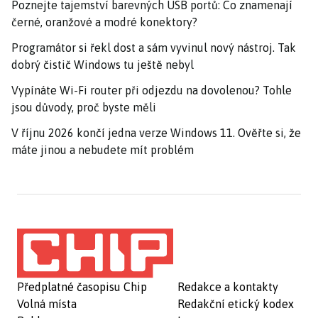
Poznejte tajemství barevných USB portů: Co znamenají
černé, oranžové a modré konektory?
Programátor si řekl dost a sám vyvinul nový nástroj. Tak
dobrý čistič Windows tu ještě nebyl
Vypínáte Wi-Fi router při odjezdu na dovolenou? Tohle
jsou důvody, proč byste měli
V říjnu 2026 končí jedna verze Windows 11. Ověřte si, že
máte jinou a nebudete mít problém
Předplatné časopisu Chip
Redakce a kontakty
Volná místa
Redakční etický kodex