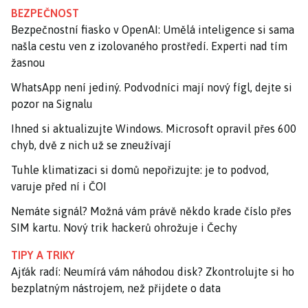
BEZPEČNOST
Bezpečnostní fiasko v OpenAI: Umělá inteligence si sama
našla cestu ven z izolovaného prostředí. Experti nad tím
žasnou
WhatsApp není jediný. Podvodníci mají nový fígl, dejte si
pozor na Signalu
Ihned si aktualizujte Windows. Microsoft opravil přes 600
chyb, dvě z nich už se zneužívají
Tuhle klimatizaci si domů nepořizujte: je to podvod,
varuje před ní i ČOI
Nemáte signál? Možná vám právě někdo krade číslo přes
SIM kartu. Nový trik hackerů ohrožuje i Čechy
TIPY A TRIKY
Ajťák radí: Neumírá vám náhodou disk? Zkontrolujte si ho
bezplatným nástrojem, než přijdete o data