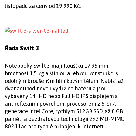
listopadu za ceny od 19 990 Kč.
Řada Swift 3
Notebooky Swift 3 mají tloušťku 17,95 mm,
hmotnost 1,5 kg a štíhlou a lehkou konstrukcí s
odolným broušeným hliníkovým tělem. Nabízí až
dvanáctihodinovou výdrž na baterii a jsou
vybaveny 14" HD nebo Full HD IPS displejem s
antireflexním povrchem, procesorem z 6. či 7.
generace Intel Core, rychlým 512GB SSD, až 8 GB
paměti a bezdrátovou technologií 2×2 MU-MIMO
802.11ac pro rychlé připojení k internetu.