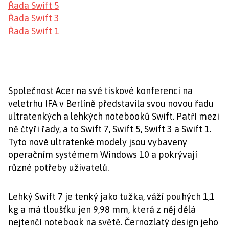
Řada Swift 5
Řada Swift 3
Řada Swift 1
Společnost Acer na své tiskové konferenci na
veletrhu IFA v Berlíně představila svou novou řadu
ultratenkých a lehkých notebooků Swift. Patří mezi
ně čtyři řady, a to Swift 7, Swift 5, Swift 3 a Swift 1.
Tyto nové ultratenké modely jsou vybaveny
operačním systémem Windows 10 a pokrývají
různé potřeby uživatelů.
Lehký Swift 7 je tenký jako tužka, váží pouhých 1,1
kg a má tloušťku jen 9,98 mm, která z něj dělá
nejtenčí notebook na světě. Černozlatý design jeho