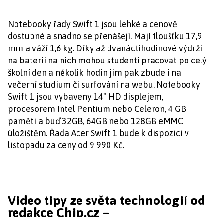
Notebooky řady Swift 1 jsou lehké a cenově
dostupné a snadno se přenášejí. Mají tloušťku 17,9
mm a váží 1,6 kg. Díky až dvanáctihodinové výdrži
na baterii na nich mohou studenti pracovat po celý
školní den a několik hodin jim pak zbude i na
večerní studium či surfování na webu. Notebooky
Swift 1 jsou vybaveny 14" HD displejem,
procesorem Intel Pentium nebo Celeron, 4 GB
paměti a buď 32GB, 64GB nebo 128GB eMMC
úložištěm. Řada Acer Swift 1 bude k dispozici v
listopadu za ceny od 9 990 Kč.
Video tipy ze světa technologií od
redakce Chip.cz –