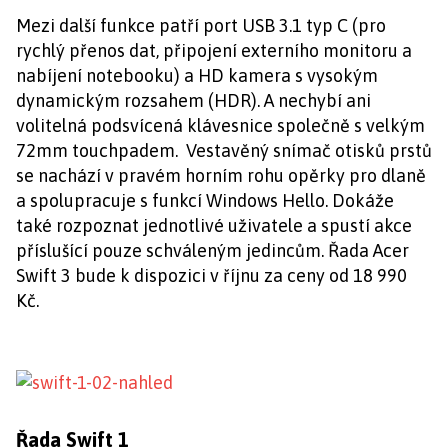
Mezi další funkce patří port USB 3.1 typ C (pro
rychlý přenos dat, připojení externího monitoru a
nabíjení notebooku) a HD kamera s vysokým
dynamickým rozsahem (HDR). A nechybí ani
volitelná podsvícená klávesnice společně s velkým
72mm touchpadem. Vestavěný snímač otisků prstů
se nachází v pravém horním rohu opěrky pro dlaně
a spolupracuje s funkcí Windows Hello. Dokáže
také rozpoznat jednotlivé uživatele a spustí akce
příslušící pouze schváleným jedincům. Řada Acer
Swift 3 bude k dispozici v říjnu za ceny od 18 990
Kč.
Řada Swift 1