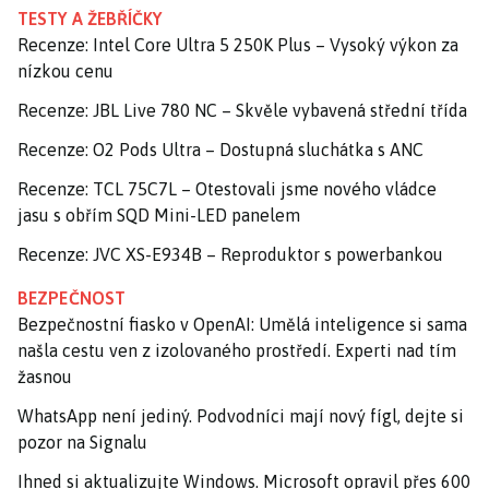
TESTY A ŽEBŘÍČKY
Recenze: Intel Core Ultra 5 250K Plus – Vysoký výkon za
nízkou cenu
Recenze: JBL Live 780 NC – Skvěle vybavená střední třída
Recenze: O2 Pods Ultra – Dostupná sluchátka s ANC
Recenze: TCL 75C7L – Otestovali jsme nového vládce
jasu s obřím SQD Mini-LED panelem
Recenze: JVC XS-E934B – Reproduktor s powerbankou
BEZPEČNOST
Bezpečnostní fiasko v OpenAI: Umělá inteligence si sama
našla cestu ven z izolovaného prostředí. Experti nad tím
žasnou
WhatsApp není jediný. Podvodníci mají nový fígl, dejte si
pozor na Signalu
Ihned si aktualizujte Windows. Microsoft opravil přes 600