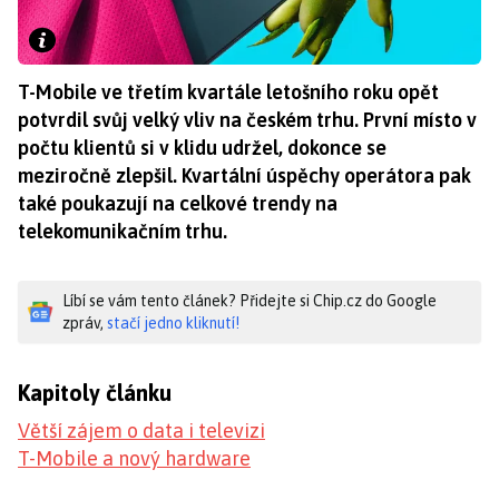
T-Mobile ve třetím kvartále letošního roku opět
potvrdil svůj velký vliv na českém trhu. První místo v
počtu klientů si v klidu udržel, dokonce se
meziročně zlepšil. Kvartální úspěchy operátora pak
také poukazují na celkové trendy na
telekomunikačním trhu.
Líbí se vám tento článek? Přidejte si Chip.cz do Google
zpráv,
stačí jedno kliknutí!
Kapitoly článku
Větší zájem o data i televizi
T-Mobile a nový hardware