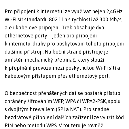
Pro připojení k internetu lze využívat nejen 2,4GHz
Wi-Fi síť standardu 802.11n s rychlostí až 300 Mb/s,
ale i kabelové připojení. Trek obsahuje dva
ethernetové porty – jeden pro připojení
k internetu, druhý pro poskytování tohoto připojení
dalšímu přístroji. Na boční straně přístroje je
umístěn mechanický přepínač, který slouží
k přepínání provozu mezi poskytnutou Wi-Fi sítí a
kabelovým přístupem přes ethernetový port.
O bezpečnost přenášených dat se postará přístup
chráněný šifrováním WEP, WPA či WPA2-PSK, spolu
s dvojitým firewallem (SPI a NAT). Pro snadné
bezdrátové připojení dalších zařízení lze využít kód
PIN nebo metodu WPS. V routeru je rovněž