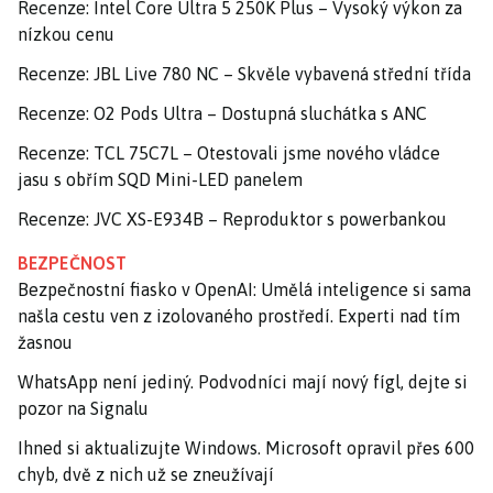
Recenze: Intel Core Ultra 5 250K Plus – Vysoký výkon za
nízkou cenu
Recenze: JBL Live 780 NC – Skvěle vybavená střední třída
Recenze: O2 Pods Ultra – Dostupná sluchátka s ANC
Recenze: TCL 75C7L – Otestovali jsme nového vládce
jasu s obřím SQD Mini-LED panelem
Recenze: JVC XS-E934B – Reproduktor s powerbankou
BEZPEČNOST
Bezpečnostní fiasko v OpenAI: Umělá inteligence si sama
našla cestu ven z izolovaného prostředí. Experti nad tím
žasnou
WhatsApp není jediný. Podvodníci mají nový fígl, dejte si
pozor na Signalu
Ihned si aktualizujte Windows. Microsoft opravil přes 600
chyb, dvě z nich už se zneužívají