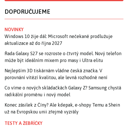
DOPORUČUJEME
NOVINKY
Windows 10 žije dál: Microsoft nečekaně prodlužuje
aktualizace až do října 2027
Řada Galaxy S27 se rozroste o čtvrtý model. Nový telefon
může být ideálním mixem pro masy i Ultra elitu
Nejlepším 3D tiskárnám vládne česká značka. V
porovnání vítězí kvalitou, ale levná rozhodně není
Co víme o nových skládačkách Galaxy Z? Samsung chystá
radikální proměnu i nový model
Konec zásilek z Číny? Ale kdepak, e-shopy Temu a Shein
už na Evropskou unii zřejmě vyzrály
TESTY A ŽEBŘÍČKY