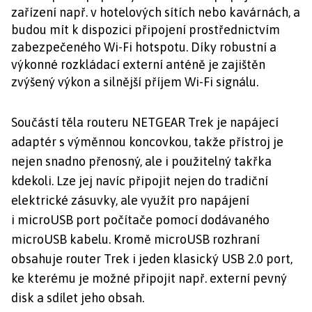
zařízení např. v hotelových sítích nebo kavárnách, a
budou mít k dispozici připojení prostřednictvím
zabezpečeného Wi-Fi hotspotu. Díky robustní a
výkonné rozkládací externí anténě je zajištěn
zvýšený výkon a silnější příjem Wi-Fi signálu.
Součástí těla routeru NETGEAR Trek je napájecí
adaptér s výměnnou koncovkou, takže přístroj je
nejen snadno přenosný, ale i použitelný takřka
kdekoli. Lze jej navíc připojit nejen do tradiční
elektrické zásuvky, ale využít pro napájení
i microUSB port počítače pomocí dodávaného
microUSB kabelu. Kromě microUSB rozhraní
obsahuje router Trek i jeden klasický USB 2.0 port,
ke kterému je možné připojit např. externí pevný
disk a sdílet jeho obsah.