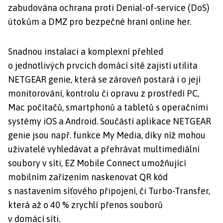
zabudována ochrana proti Denial-of-service (DoS)
útokům a DMZ pro bezpečné hraní online her.
Snadnou instalaci a komplexní přehled
o jednotlivých prvcích domácí sítě zajistí utilita
NETGEAR genie, která se zároveň postará i o její
monitorování, kontrolu či opravu z prostředí PC,
Mac počítačů, smartphonů a tabletů s operačními
systémy iOS a Android. Součástí aplikace NETGEAR
genie jsou např. funkce My Media, díky níž mohou
uživatelé vyhledávat a přehrávat multimediální
soubory v síti, EZ Mobile Connect umožňující
mobilním zařízením naskenovat QR kód
s nastavením síťového připojení, či Turbo-Transfer,
která až o 40 % zrychlí přenos souborů
v domácí síti.