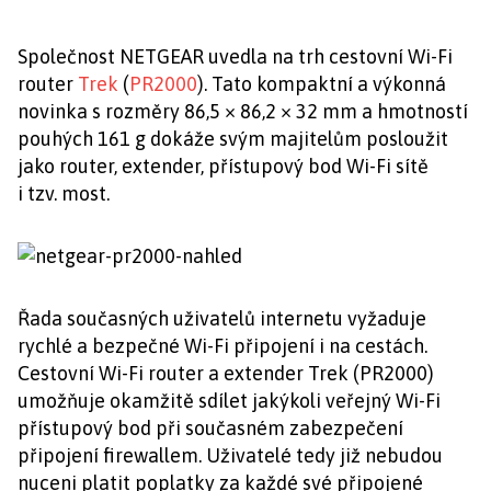
Společnost NETGEAR uvedla na trh cestovní Wi-Fi
router
Trek
(
PR2000
). Tato kompaktní a výkonná
novinka s rozměry 86,5 × 86,2 × 32 mm a hmotností
pouhých 161 g dokáže svým majitelům posloužit
jako router, extender, přístupový bod Wi-Fi sítě
i tzv. most.
Řada současných uživatelů internetu vyžaduje
rychlé a bezpečné Wi-Fi připojení i na cestách.
Cestovní Wi-Fi router a extender Trek (PR2000)
umožňuje okamžitě sdílet jakýkoli veřejný Wi-Fi
přístupový bod při současném zabezpečení
připojení firewallem. Uživatelé tedy již nebudou
nuceni platit poplatky za každé své připojené