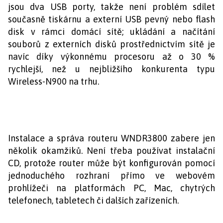
jsou dva USB porty, takže není problém sdílet
současně tiskárnu a externí USB pevný nebo flash
disk v rámci domácí sítě; ukládání a načítání
souborů z externích disků prostřednictvím sítě je
navíc díky výkonnému procesoru až o 30 %
rychlejší, než u nejbližšího konkurenta typu
Wireless-N900 na trhu.
Instalace a správa routeru WNDR3800 zabere jen
několik okamžiků. Není třeba používat instalační
CD, protože router může být konfigurován pomocí
jednoduchého rozhraní přímo ve webovém
prohlížeči na platformách PC, Mac, chytrých
telefonech, tabletech či dalších zařízeních.