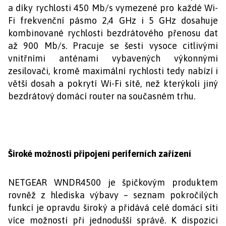
a díky rychlosti 450 Mb/s vymezené pro každé Wi-
Fi frekvenční pásmo 2,4 GHz i 5 GHz dosahuje
kombinované rychlosti bezdrátového přenosu dat
až 900 Mb/s. Pracuje se šesti vysoce citlivými
vnitřními anténami vybavených výkonnými
zesilovači, kromě maximální rychlosti tedy nabízí i
větší dosah a pokrytí Wi-Fi sítě, než kterýkoli jiný
bezdrátový domácí router na současném trhu.
Široké možnosti připojení periferních zařízení
NETGEAR WNDR4500 je špičkovým produktem
rovněž z hlediska výbavy – seznam pokročilých
funkcí je opravdu široký a přidává celé domácí síti
více možností při jednodušší správě. K dispozici