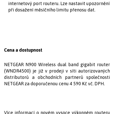
internetový port routeru. Lze nastavit upozornění
při dosažení měsíčního limitu přenosu dat.
Cena a dostupnost
NETGEAR N900 Wireless dual band gigabit router
(WNDR4500) je již v prodeji v síti autorizovaných
distributorů a obchodních partnerů společnosti
NETGEAR za doporučenou cenu 4 590 Kč vč. DPH.
Více informací o novém vysoce výkonném routeru