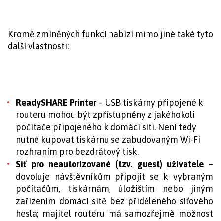
Kromě zmíněných funkcí nabízí mimo jiné také tyto
další vlastnosti:
ReadySHARE Printer
– USB tiskárny připojené k
routeru mohou být zpřístupněny z jakéhokoli
počítače připojeného k domácí síti. Není tedy
nutné kupovat tiskárnu se zabudovaným Wi-Fi
rozhraním pro bezdrátový tisk.
Síť pro neautorizované (tzv. guest) uživatele
–
dovoluje návštěvníkům připojit se k vybraným
počítačům, tiskárnám, úložištím nebo jiným
zařízením domácí sítě bez přiděleného síťového
hesla; majitel routeru má samozřejmě možnost