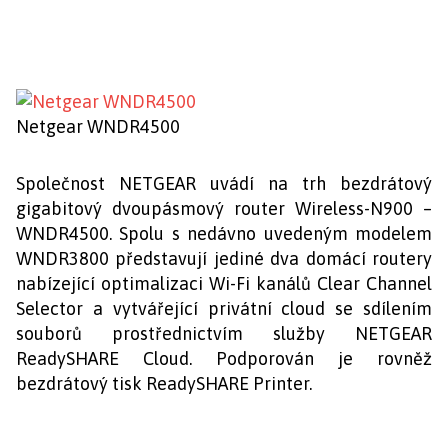
Netgear WNDR4500
Společnost NETGEAR uvádí na trh bezdrátový
gigabitový dvoupásmový router Wireless-N900 –
WNDR4500. Spolu s nedávno uvedeným modelem
WNDR3800 představují jediné dva domácí routery
nabízející optimalizaci Wi-Fi kanálů Clear Channel
Selector a vytvářející privátní cloud se sdílením
souborů prostřednictvím služby NETGEAR
ReadySHARE Cloud. Podporován je rovněž
bezdrátový tisk ReadySHARE Printer.