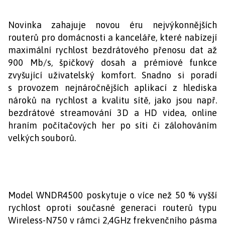
Novinka zahajuje novou éru nejvýkonnějších
routerů pro domácnosti a kanceláře, které nabízejí
maximální rychlost bezdrátového přenosu dat až
900 Mb/s, špičkový dosah a prémiové funkce
zvyšující uživatelský komfort. Snadno si poradí
s provozem nejnáročnějších aplikací z hlediska
nároků na rychlost a kvalitu sítě, jako jsou např.
bezdrátové streamování 3D a HD videa, online
hraním počítačových her po síti či zálohováním
velkých souborů.
Model WNDR4500 poskytuje o více než 50 % vyšší
rychlost oproti současné generaci routerů typu
Wireless-N750 v rámci 2,4GHz frekvenčního pásma