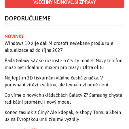
VŠECHNY NEJNOVĚJŠÍ ZPRÁVY
DOPORUČUJEME
NOVINKY
Windows 10 žije dál: Microsoft nečekaně prodlužuje
aktualizace až do října 2027
Řada Galaxy S27 se rozroste o čtvrtý model. Nový telefon
může být ideálním mixem pro masy i Ultra elitu
Nejlepším 3D tiskárnám vládne česká značka. V
porovnání vítězí kvalitou, ale levná rozhodně není
Co víme o nových skládačkách Galaxy Z? Samsung chystá
radikální proměnu i nový model
Konec zásilek z Číny? Ale kdepak, e-shopy Temu a Shein
už na Evropskou unii zřejmě vyzrály