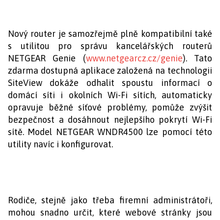
Nový router je samozřejmě plně kompatibilní také
s utilitou pro správu kancelářských routerů
NETGEAR Genie (
www.netgearcz.cz/genie
). Tato
zdarma dostupná aplikace založená na technologii
SiteView dokáže odhalit spoustu informací o
domácí síti i okolních Wi-Fi sítích, automaticky
opravuje běžné síťové problémy, pomůže zvýšit
bezpečnost a dosáhnout nejlepšího pokrytí Wi-Fi
sítě. Model NETGEAR WNDR4500 lze pomocí této
utility navíc i konfigurovat.
Rodiče, stejně jako třeba firemní administrátoři,
mohou snadno určit, které webové stránky jsou