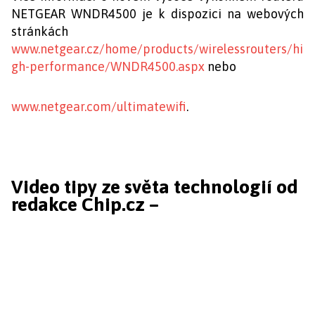
NETGEAR WNDR4500 je k dispozici na webových
stránkách
www.netgear.cz/home/products/wirelessrouters/hi
gh-performance/WNDR4500.aspx
nebo
www.netgear.com/ultimatewifi
.
Video tipy ze světa technologií od
redakce Chip.cz –