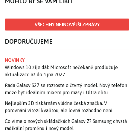
MOHLO BY SE VÁM LÍBIT
VŠECHNY NEJNOVĚJŠÍ ZPRÁVY
DOPORUČUJEME
NOVINKY
Windows 10 žije dál: Microsoft nečekaně prodlužuje
aktualizace až do října 2027
Řada Galaxy S27 se rozroste o čtvrtý model. Nový telefon
může být ideálním mixem pro masy i Ultra elitu
Nejlepším 3D tiskárnám vládne česká značka. V
porovnání vítězí kvalitou, ale levná rozhodně není
Co víme o nových skládačkách Galaxy Z? Samsung chystá
radikální proměnu i nový model