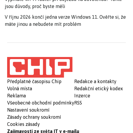
jsou důvody, proč byste měli
V říjnu 2026 končí jedna verze Windows 11. Ověřte si, že
máte jinou a nebudete mít problém
Předplatné časopisu Chip
Redakce a kontakty
Volná místa
Redakční etický kodex
Reklama
Inzerce
Všeobecné obchodní podmínky
RSS
Nastavení soukromí
Zásady ochrany soukromí
Cookies zásady
Zajímavosti ze světa IT v e-mailu