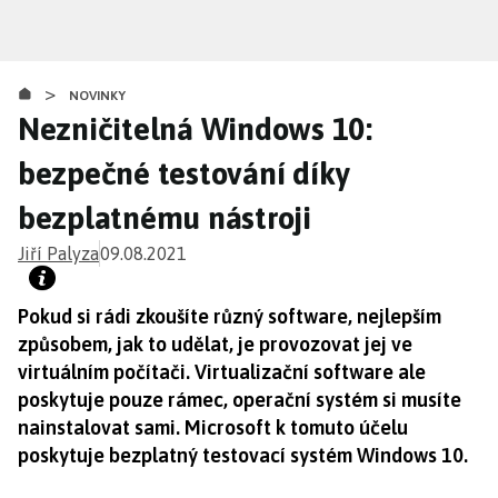
Přejít
k
hlavnímu
>
obsahu
NOVINKY
Nezničitelná Windows 10:
bezpečné testování díky
bezplatnému nástroji
Jiří Palyza
09.08.2021
Pokud si rádi zkoušíte různý software, nejlepším
způsobem, jak to udělat, je provozovat jej ve
virtuálním počítači. Virtualizační software ale
poskytuje pouze rámec, operační systém si musíte
nainstalovat sami. Microsoft k tomuto účelu
poskytuje bezplatný testovací systém Windows 10.