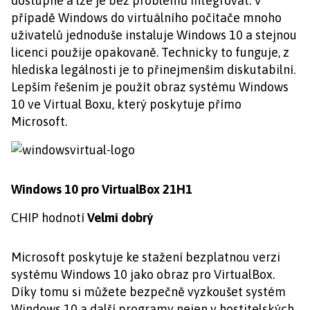
dostupné a lze je bez problémů integrovat. V
případě Windows do virtuálního počítače mnoho
uživatelů jednoduše instaluje Windows 10 a stejnou
licenci použije opakovaně. Technicky to funguje, z
hlediska legálnosti je to přinejmenším diskutabilní.
Lepším řešením je použít obraz systému Windows
10 ve Virtual Boxu, který poskytuje přímo
Microsoft.
Windows 10 pro VirtualBox 21H1
CHIP hodnotí
Velmi dobrý
Microsoft poskytuje ke stažení bezplatnou verzi
systému Windows 10 jako obraz pro VirtualBox.
Díky tomu si můžete bezpečně vyzkoušet systém
Windows 10 a další programy nejen v hostitelských