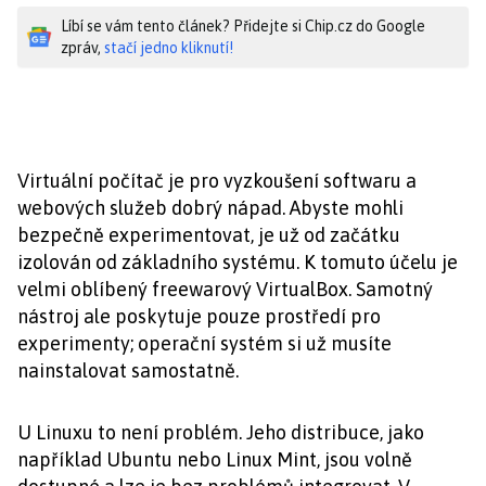
Líbí se vám tento článek? Přidejte si Chip.cz do Google
zpráv,
stačí jedno kliknutí!
Virtuální počítač je pro vyzkoušení softwaru a
webových služeb dobrý nápad. Abyste mohli
bezpečně experimentovat, je už od začátku
izolován od základního systému. K tomuto účelu je
velmi oblíbený freewarový VirtualBox. Samotný
nástroj ale poskytuje pouze prostředí pro
experimenty; operační systém si už musíte
nainstalovat samostatně.
U Linuxu to není problém. Jeho distribuce, jako
například Ubuntu nebo Linux Mint, jsou volně