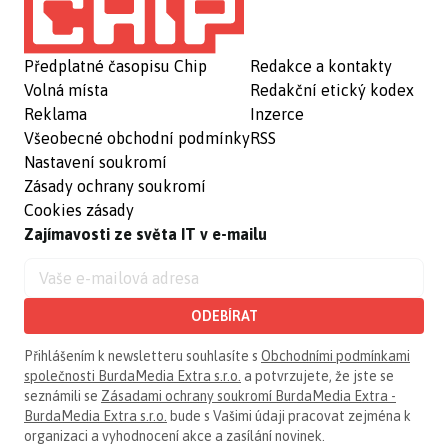
Předplatné časopisu Chip
Redakce a kontakty
Volná místa
Redakční etický kodex
Reklama
Inzerce
Všeobecné obchodní podmínky
RSS
Nastavení soukromí
Zásady ochrany soukromí
Cookies zásady
Zajímavosti ze světa IT v e-mailu
ODEBÍRAT
Přihlášením k newsletteru souhlasíte s
Obchodními podmínkami
společnosti BurdaMedia Extra s.r.o.
a potvrzujete, že jste se
seznámili se
Zásadami ochrany soukromí BurdaMedia Extra -
BurdaMedia Extra s.r.o.
bude s Vašimi údaji pracovat zejména k
organizaci a vyhodnocení akce a zasílání novinek.