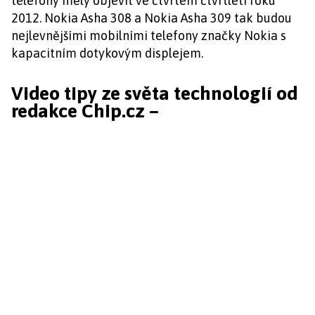
telefony měly objevit ve čtvrtém čtvrtletí roku
2012. Nokia Asha 308 a Nokia Asha 309 tak budou
nejlevnějšími mobilními telefony značky Nokia s
kapacitním dotykovým displejem.
Video tipy ze světa technologií od
redakce Chip.cz –