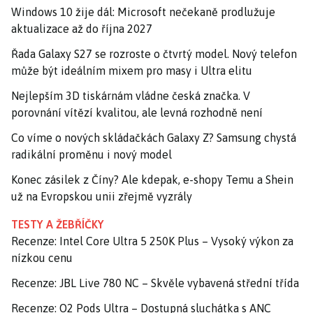
Windows 10 žije dál: Microsoft nečekaně prodlužuje
aktualizace až do října 2027
Řada Galaxy S27 se rozroste o čtvrtý model. Nový telefon
může být ideálním mixem pro masy i Ultra elitu
Nejlepším 3D tiskárnám vládne česká značka. V
porovnání vítězí kvalitou, ale levná rozhodně není
Co víme o nových skládačkách Galaxy Z? Samsung chystá
radikální proměnu i nový model
Konec zásilek z Číny? Ale kdepak, e-shopy Temu a Shein
už na Evropskou unii zřejmě vyzrály
TESTY A ŽEBŘÍČKY
Recenze: Intel Core Ultra 5 250K Plus – Vysoký výkon za
nízkou cenu
Recenze: JBL Live 780 NC – Skvěle vybavená střední třída
Recenze: O2 Pods Ultra – Dostupná sluchátka s ANC