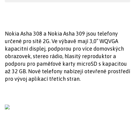
Nokia Asha 308 a Nokia Asha 309 jsou telefony
určené pro sítě 2G. Ve výbavě mají 3,0’’ WQVGA
kapacitní displej, podporou pro více domovských
obrazovek, stereo rádio, hlasitý reproduktor a
podporu pro paměťové karty microSD s kapacitou
až 32 GB. Nové telefony nabízejí otevřené prostředí
pro vývoj aplikací třetích stran.