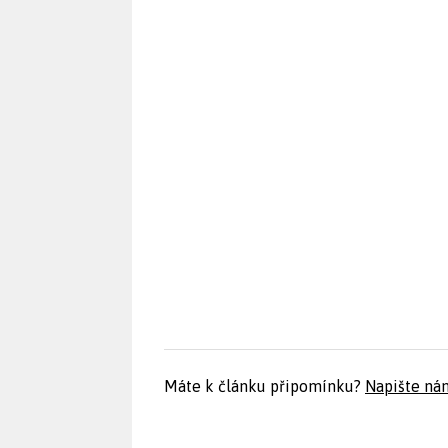
Máte k článku připomínku?
Napište ná