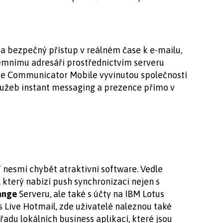
a bezpečný přístup v reálném čase k e-mailu,
remnímu adresáři prostřednictvím serveru
ice Communicator Mobile vyvinutou společností
služeb instant messaging a prezence přímo v
7 nesmí chybět atraktivní software. Vedle
 který nabízí push synchronizaci nejen s
ange
Serveru, ale také s účty na IBM Lotus
 Live Hotmail, zde uživatelé naleznou také
adu lokálních business aplikací, které jsou