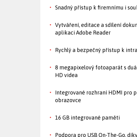
Snadný přístup k firemnímu i s
Vytváření, editace a sdílení dok
aplikaci Adobe Reader
Rychlý a bezpečný přístup k int
8 megapixelový fotoaparát s du
HD videa
Integrované rozhraní HDMI pro pro
obrazovce
16 GB integrované paměti
Podpora pro USB On-The-Go, díky