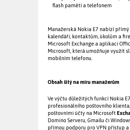
flash pamětí a telefonem
Manažerská Nokia E7 nabízí přímý 
kalendáři, kontaktům, úkolům a fi
Microsoft Exchange a aplikaci Off
Microsoft, která umožňuje využít 
mobilním telefonu.
Obsah šitý na míru manažerům
Ve výčtu důležitých funkcí Nokia E
profesionálního poštovního klienta,
poštovními účty na Microsoft
Exch
Domino Serveru, Gmailu či Windows
přímou podporu pro VPN přístup a ř