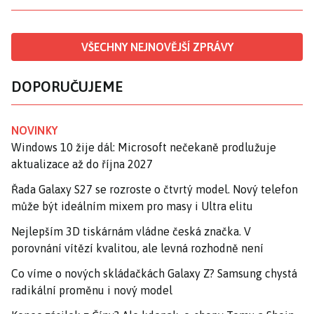
VŠECHNY NEJNOVĚJŠÍ ZPRÁVY
DOPORUČUJEME
NOVINKY
Windows 10 žije dál: Microsoft nečekaně prodlužuje
aktualizace až do října 2027
Řada Galaxy S27 se rozroste o čtvrtý model. Nový telefon
může být ideálním mixem pro masy i Ultra elitu
Nejlepším 3D tiskárnám vládne česká značka. V
porovnání vítězí kvalitou, ale levná rozhodně není
Co víme o nových skládačkách Galaxy Z? Samsung chystá
radikální proměnu i nový model