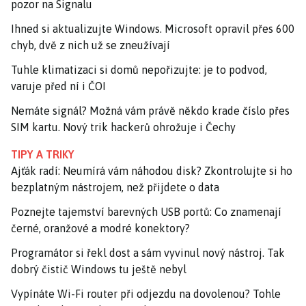
pozor na Signalu
Ihned si aktualizujte Windows. Microsoft opravil přes 600
chyb, dvě z nich už se zneužívají
Tuhle klimatizaci si domů nepořizujte: je to podvod,
varuje před ní i ČOI
Nemáte signál? Možná vám právě někdo krade číslo přes
SIM kartu. Nový trik hackerů ohrožuje i Čechy
TIPY A TRIKY
Ajťák radí: Neumírá vám náhodou disk? Zkontrolujte si ho
bezplatným nástrojem, než přijdete o data
Poznejte tajemství barevných USB portů: Co znamenají
černé, oranžové a modré konektory?
Programátor si řekl dost a sám vyvinul nový nástroj. Tak
dobrý čistič Windows tu ještě nebyl
Vypínáte Wi-Fi router při odjezdu na dovolenou? Tohle