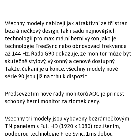
Všechny modely nabízejí jak atraktivní ze tří stran
bezrámečkový design, tak i sadu nejnovějších
technologií pro maximální herní výkon jako je
technologie FreeSync nebo obnovovací frekvence
až 144 Hz. Řada G90 dokazuje, že monitor může být
skutečně stylový, výkonný a cenově dostupný.
Takže, čekání je u konce, všechny modely nové
série 90 jsou již na trhu k dispozici.
Předsevzetím nové řady monitorů AOC je přinést
schopný herní monitor za zlomek ceny.
Všechny tři modely jsou vybaveny bezrámečkovým
TN panelem s Full HD (1920 x 1080) rozlišením,
podporou technologie Free Sync, 1ms dobou