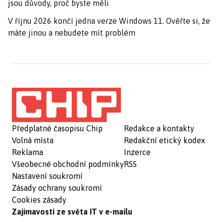
jsou důvody, proč byste měli
V říjnu 2026 končí jedna verze Windows 11. Ověřte si, že
máte jinou a nebudete mít problém
Předplatné časopisu Chip
Redakce a kontakty
Volná místa
Redakční etický kodex
Reklama
Inzerce
Všeobecné obchodní podmínky
RSS
Nastavení soukromí
Zásady ochrany soukromí
Cookies zásady
Zajímavosti ze světa IT v e-mailu