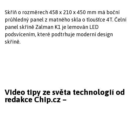
Skříň o rozměrech 458 x 210 x 450 mm má boční
průhledný panel z matného skla o tloušťce 4T. Čelní
panel skříně Zalman K1 je lemován LED
podsvícením, které podtrhuje moderní design
skříně.
Video tipy ze světa technologií od
redakce Chip.cz –