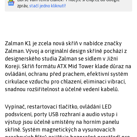
zpráv,
stačí jedno kliknutí!
Zalman K1 je zcela nová skříň v nabídce značky
Zalman. Vývoj a originální design skříně pochází z
designerského studia Zalman se sídlem v Jižní
Koreji. Skříň formátu ATX Mid Tower klade důraz na
ovládání, ochranu před prachem, efektivní systém
cirkulace vzduchu pro chlazení, eliminaci vibrací,
snadnou rozšiřitelnost a účelné vedení kabelů.
Vypínač, restartovací tlačítko, ovládání LED
podsvícení, porty USB rozhraní a audio vstup i
výstup jsou účelně umístěny na horním panelu
skříně. Systém magnetických a vysunovacích