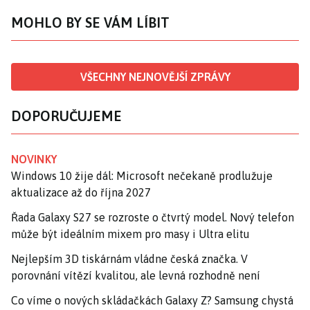
MOHLO BY SE VÁM LÍBIT
VŠECHNY NEJNOVĚJŠÍ ZPRÁVY
DOPORUČUJEME
NOVINKY
Windows 10 žije dál: Microsoft nečekaně prodlužuje
aktualizace až do října 2027
Řada Galaxy S27 se rozroste o čtvrtý model. Nový telefon
může být ideálním mixem pro masy i Ultra elitu
Nejlepším 3D tiskárnám vládne česká značka. V
porovnání vítězí kvalitou, ale levná rozhodně není
Co víme o nových skládačkách Galaxy Z? Samsung chystá