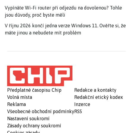
Vypínáte Wi-Fi router při odjezdu na dovolenou? Tohle
jsou důvody, proč byste měli
V říjnu 2026 končí jedna verze Windows 11. Ověřte si, že
máte jinou a nebudete mít problém
Předplatné časopisu Chip
Redakce a kontakty
Volná místa
Redakční etický kodex
Reklama
Inzerce
Všeobecné obchodní podmínky
RSS
Nastavení soukromí
Zásady ochrany soukromí
Cookies zásady