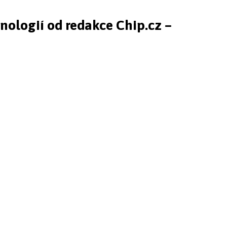
hnologií od redakce Chip.cz –