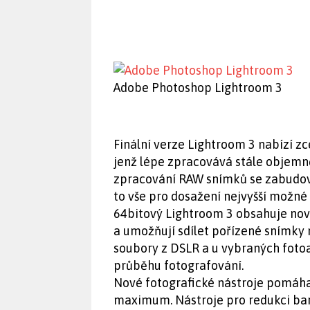
Adobe Photoshop Lightroom 3
Finální verze Lightroom 3 nabízí z
jenž lépe zpracovává stále objemně
zpracování RAW snímků se zabudova
to vše pro dosažení nejvyšší možné 
64bitový Lightroom 3 obsahuje nové
a umožňují sdílet pořízené snímky
soubory z DSLR a u vybraných fotoa
průběhu fotografování.
Nové fotografické nástroje pomáha
maximum. Nástroje pro redukci ba