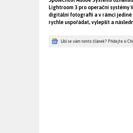
Lightroom 3 pro operační systémy 
digitální fotografii a v rámci jedi
rychle uspořádat, vylepšit a násled
Líbí se vám tento článek? Přidejte si C