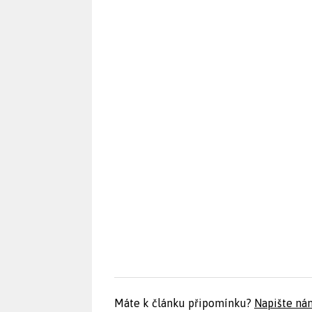
Máte k článku připomínku?
Napište ná