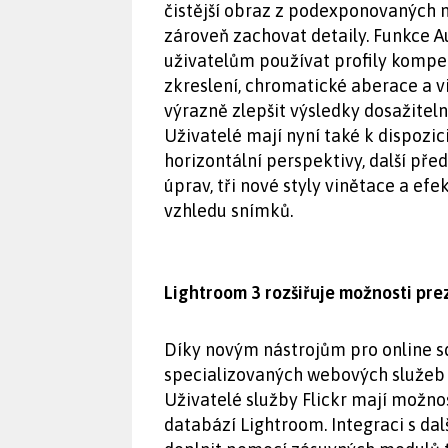
čistější obraz z podexponovaných
zároveň zachovat detaily. Funkce 
uživatelům používat profily kompe
zkreslení, chromatické aberace a vi
výrazně zlepšit výsledky dosažitel
Uživatelé mají nyní také k dispozic
horizontální perspektivy, další pře
úprav, tři nové styly vinětace a efe
vzhledu snímků.
Lightroom 3 rozšiřuje možnosti pr
Díky novým nástrojům pro online sd
specializovaných webových služeb 
Uživatelé služby Flickr mají možno
databází Lightroom. Integraci s dal