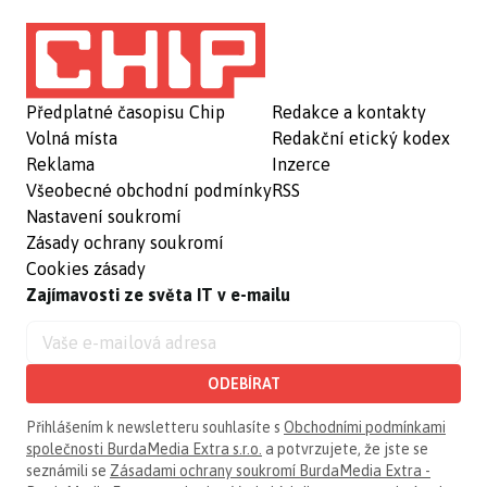
Předplatné časopisu Chip
Redakce a kontakty
Volná místa
Redakční etický kodex
Reklama
Inzerce
Všeobecné obchodní podmínky
RSS
Nastavení soukromí
Zásady ochrany soukromí
Cookies zásady
Zajímavosti ze světa IT v e-mailu
ODEBÍRAT
Přihlášením k newsletteru souhlasíte s
Obchodními podmínkami
společnosti BurdaMedia Extra s.r.o.
a potvrzujete, že jste se
seznámili se
Zásadami ochrany soukromí BurdaMedia Extra -