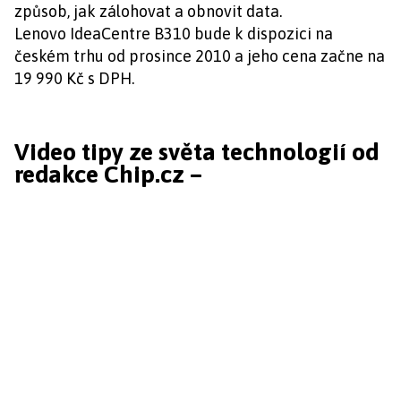
způsob, jak zálohovat a obnovit data.
Lenovo IdeaCentre B310 bude k dispozici na
českém trhu od prosince 2010 a jeho cena začne na
19 990 Kč s DPH.
Video tipy ze světa technologií od
redakce Chip.cz –