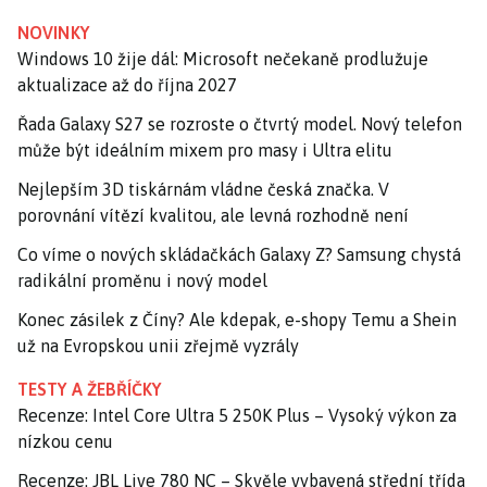
NOVINKY
Windows 10 žije dál: Microsoft nečekaně prodlužuje
aktualizace až do října 2027
Řada Galaxy S27 se rozroste o čtvrtý model. Nový telefon
může být ideálním mixem pro masy i Ultra elitu
Nejlepším 3D tiskárnám vládne česká značka. V
porovnání vítězí kvalitou, ale levná rozhodně není
Co víme o nových skládačkách Galaxy Z? Samsung chystá
radikální proměnu i nový model
Konec zásilek z Číny? Ale kdepak, e-shopy Temu a Shein
už na Evropskou unii zřejmě vyzrály
TESTY A ŽEBŘÍČKY
Recenze: Intel Core Ultra 5 250K Plus – Vysoký výkon za
nízkou cenu
Recenze: JBL Live 780 NC – Skvěle vybavená střední třída