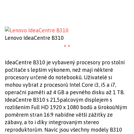
Lenovo IdeaCentre B310
«
»
IdeaCentre B310 je vybavený procesory pro stolní
počítače s lepším výkonem, než mají některé
procesory určené do notebooků. Uživatelé si
mohou vybrat z procesorů Intel Core i3, i5 a i7,
operační paměti až 4 GB a pevného disku až 1 TB.
IdeaCentre B310 s 21,5palcovým displejem s
rozlišením Full HD 1920 x 1080 bodů a širokoúhlým
poměrem stran 16:9 nabídne větší zážitky ze
zábavy, a to i díky integrovaným stereo
reproduktorům. Navíc jsou všechny modely B310