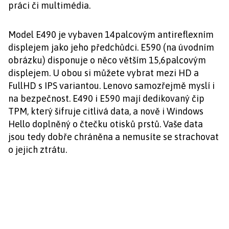
práci či multimédia.
Model E490 je vybaven 14palcovým antireflexním
displejem jako jeho předchůdci. E590 (na úvodním
obrázku) disponuje o něco větším 15,6palcovým
displejem. U obou si můžete vybrat mezi HD a
FullHD s IPS variantou. Lenovo samozřejmě myslí i
na bezpečnost. E490 i E590 mají dedikovaný čip
TPM, který šifruje citlivá data, a nově i Windows
Hello doplněný o čtečku otisků prstů. Vaše data
jsou tedy dobře chráněna a nemusíte se strachovat
o jejich ztrátu.