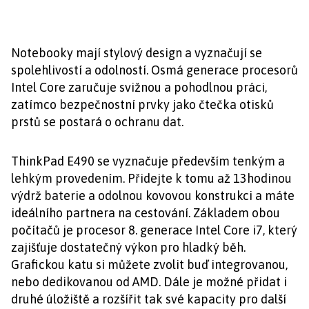
Notebooky mají stylový design a vyznačují se
spolehlivostí a odolností. Osmá generace procesorů
Intel Core zaručuje svižnou a pohodlnou práci,
zatímco bezpečnostní prvky jako čtečka otisků
prstů se postará o ochranu dat.
ThinkPad E490 se vyznačuje především tenkým a
lehkým provedením. Přidejte k tomu až 13hodinou
výdrž baterie a odolnou kovovou konstrukci a máte
ideálního partnera na cestování. Základem obou
počítačů je procesor 8. generace Intel Core i7, který
zajišťuje dostatečný výkon pro hladký běh.
Grafickou katu si můžete zvolit buď integrovanou,
nebo dedikovanou od AMD. Dále je možné přidat i
druhé úložiště a rozšířit tak své kapacity pro další