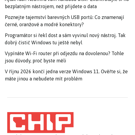
bezplatným nástrojem, než přijdete o data
Poznejte tajemství barevných USB portů: Co znamenají
černé, oranžové a modré konektory?
Programátor si řekl dost a sám vyvinul nový nástroj. Tak
dobrý čistič Windows tu ještě nebyl
Vypínáte Wi-Fi router při odjezdu na dovolenou? Tohle
jsou důvody, proč byste měli
V říjnu 2026 končí jedna verze Windows 11. Ověřte si, že
máte jinou a nebudete mít problém