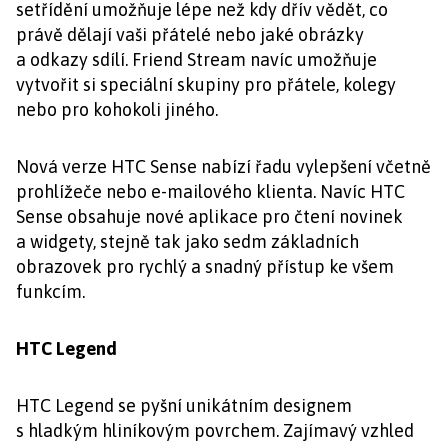
setřídění umožňuje lépe než kdy dřív vědět, co
právě dělají vaši přátelé nebo jaké obrázky
a odkazy sdílí. Friend Stream navíc umožňuje
vytvořit si speciální skupiny pro přátele, kolegy
nebo pro kohokoli jiného.
Nová verze HTC Sense nabízí řadu vylepšení včetně
prohlížeče nebo e-mailového klienta. Navíc HTC
Sense obsahuje nové aplikace pro čtení novinek
a widgety, stejně tak jako sedm základních
obrazovek pro rychlý a snadný přístup ke všem
funkcím.
HTC Legend
HTC Legend se pyšní unikátním designem
s hladkým hliníkovým povrchem. Zajímavý vzhled