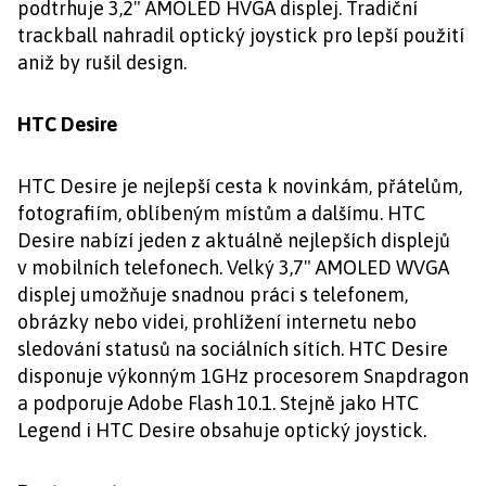
podtrhuje 3,2" AMOLED HVGA displej. Tradiční
trackball nahradil optický joystick pro lepší použití
aniž by rušil design.
HTC Desire
HTC Desire je nejlepší cesta k novinkám, přátelům,
fotografiím, oblíbeným místům a dalšímu. HTC
Desire nabízí jeden z aktuálně nejlepších displejů
v mobilních telefonech. Velký 3,7" AMOLED WVGA
displej umožňuje snadnou práci s telefonem,
obrázky nebo videi, prohlížení internetu nebo
sledování statusů na sociálních sítích. HTC Desire
disponuje výkonným 1GHz procesorem Snapdragon
a podporuje Adobe Flash
10.1. Stejně jako HTC
Legend i HTC Desire obsahuje optický joystick.