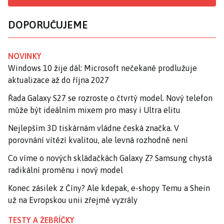
DOPORUČUJEME
NOVINKY
Windows 10 žije dál: Microsoft nečekaně prodlužuje
aktualizace až do října 2027
Řada Galaxy S27 se rozroste o čtvrtý model. Nový telefon
může být ideálním mixem pro masy i Ultra elitu
Nejlepším 3D tiskárnám vládne česká značka. V
porovnání vítězí kvalitou, ale levná rozhodně není
Co víme o nových skládačkách Galaxy Z? Samsung chystá
radikální proměnu i nový model
Konec zásilek z Číny? Ale kdepak, e-shopy Temu a Shein
už na Evropskou unii zřejmě vyzrály
TESTY A ŽEBŘÍČKY