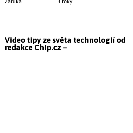
Záruka
3 roky
Video tipy ze světa technologií od
redakce Chip.cz –