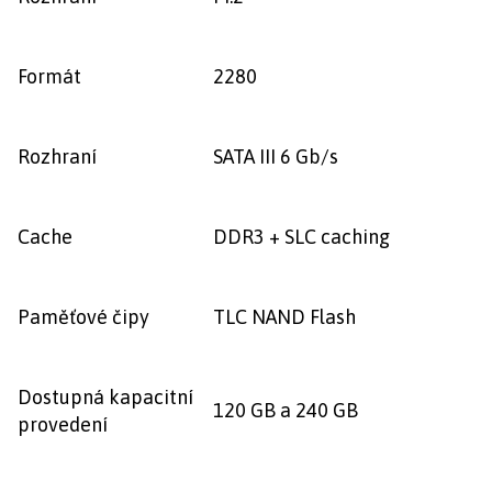
Formát
2280
Rozhraní
SATA III 6 Gb/s
Cache
DDR3 + SLC caching
Paměťové čipy
TLC NAND Flash
Dostupná kapacitní
120 GB a 240 GB
provedení