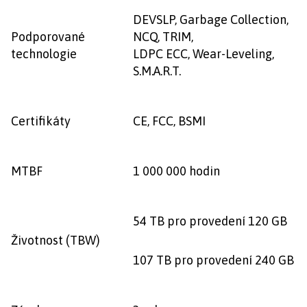
DEVSLP, Garbage Collection,
Podporované
NCQ, TRIM,
technologie
LDPC ECC, Wear-Leveling,
S.M.A.R.T.
Certifikáty
CE, FCC, BSMI
MTBF
1 000 000 hodin
54 TB pro provedení 120 GB
Životnost (TBW)
107 TB pro provedení 240 GB