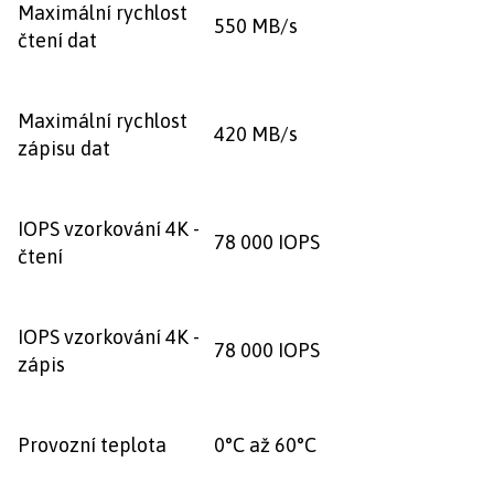
Maximální rychlost
550 MB/s
čtení dat
Maximální rychlost
420 MB/s
zápisu dat
IOPS vzorkování 4K -
78 000 IOPS
čtení
IOPS vzorkování 4K -
78 000 IOPS
zápis
Provozní teplota
0°C až 60°C