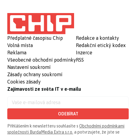
Předplatné časopisu Chip
Redakce a kontakty
Volná místa
Redakční etický kodex
Reklama
Inzerce
Všeobecné obchodní podmínky
RSS
Nastavení soukromí
Zásady ochrany soukromí
Cookies zásady
Zajímavosti ze světa IT v e-mailu
ODEBÍRAT
Přihlášením k newsletteru souhlasíte s
Obchodními podmínkami
společnosti BurdaMedia Extra s.r.o.
a potvrzujete, že jste se