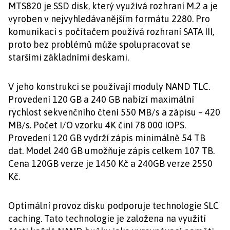
MTS820 je SSD disk, který využívá rozhraní M.2 a je
vyroben v nejvyhledávanějším formátu 2280. Pro
komunikaci s počítačem používá rozhraní SATA III,
proto bez problémů může spolupracovat se
staršími základními deskami.
V jeho konstrukci se používají moduly NAND TLC.
Provedení 120 GB a 240 GB nabízí maximální
rychlost sekvenčního čtení 550 MB/s a zápisu – 420
MB/s. Počet I/O vzorku 4K činí 78 000 IOPS.
Provedení 120 GB vydrží zápis minimálně 54 TB
dat. Model 240 GB umožňuje zápis celkem 107 TB.
Cena 120GB verze je 1450 Kč a 240GB verze 2550
Kč.
Optimální provoz disku podporuje technologie SLC
caching. Tato technologie je založena na využití