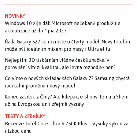
NOVINKY
Windows 10 žije dál: Microsoft nečekaně prodlužuje
aktualizace až do října 2027
Řada Galaxy S27 se rozroste o čtvrtý model. Nový telefon
může být ideálním mixem pro masy i Ultra elitu
Nejlepším 3D tiskárnám vládne česká značka. V
porovnání vítězí kvalitou, ale levná rozhodně není
Co víme o nových skládačkách Galaxy Z? Samsung chystá
radikální proměnu i nový model
Konec zásilek z Číny? Ale kdepak, e-shopy Temu a Shein
už na Evropskou unii zřejmě vyzrály
TESTY A ŽEBŘÍČKY
Recenze: Intel Core Ultra 5 250K Plus – Vysoký výkon za
nízkou cenu