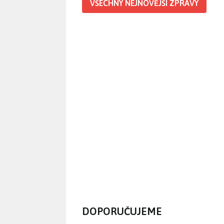
VŠECHNY NEJNOVĚJŠÍ ZPRÁVY
DOPORUČUJEME