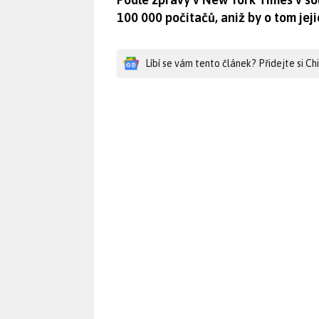
100 000 počítačů, aniž by o tom jeji
Líbí se vám tento článek? Přidejte si C