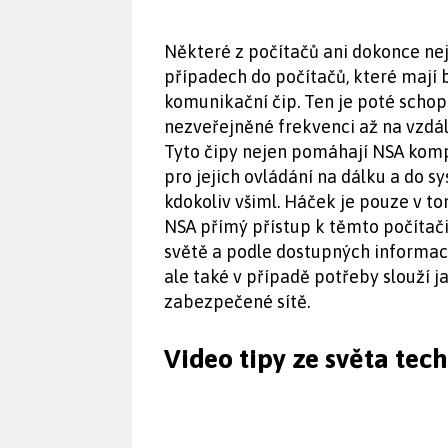
Některé z počítačů ani dokonce nej
případech do počítačů, které mají 
komunikační čip. Ten je poté schop
nezveřejněné frekvenci až na vzdá
Tyto čipy nejen pomáhají NSA komp
pro jejich ovládání na dálku a do s
kdokoliv všiml. Háček je pouze v to
NSA přímý přístup k těmto počítači
světě a podle dostupných informací
ale také v případě potřeby slouží j
zabezpečené sítě.
Video tipy ze světa tec