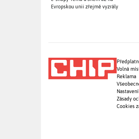
Evropskou unii zřejmě vyzrály
Předplatn
Volná mís
Reklama
Všeobecn
Nastavení
Zásady oc
Cookies z