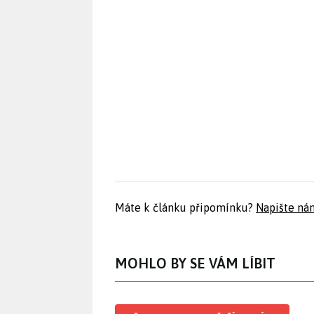
Máte k článku připomínku?
Napište ná
MOHLO BY SE VÁM LÍBIT