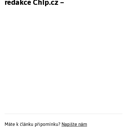
redakce Chip.cz –
Máte k článku připomínku?
Napište nám