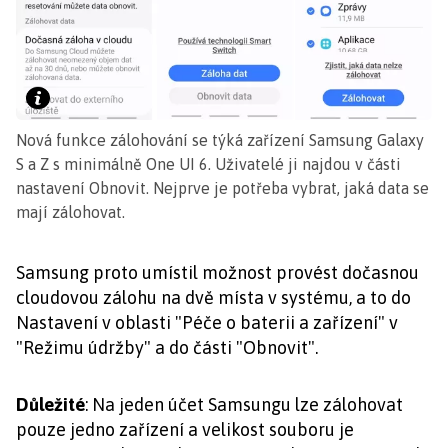
Nová funkce zálohování se týká zařízení Samsung Galaxy
S a Z s minimálně One UI 6. Uživatelé ji najdou v části
nastavení Obnovit. Nejprve je potřeba vybrat, jaká data se
mají zálohovat.
Samsung proto umístil možnost provést dočasnou
cloudovou zálohu na dvě místa v systému, a to do
Nastavení v oblasti "Péče o baterii a zařízení" v
"Režimu údržby" a do části "Obnovit".
Důležité
: Na jeden účet Samsungu lze zálohovat
pouze jedno zařízení a velikost souboru je