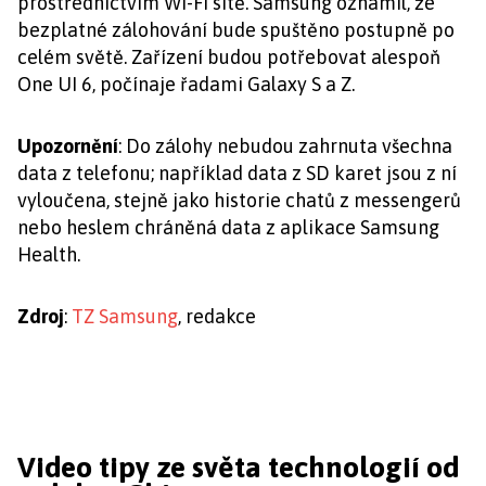
prostřednictvím Wi-Fi sítě. Samsung oznámil, že
bezplatné zálohování bude spuštěno postupně po
celém světě. Zařízení budou potřebovat alespoň
One UI 6, počínaje řadami Galaxy S a Z.
Upozornění
: Do zálohy nebudou zahrnuta všechna
data z telefonu; například data z SD karet jsou z ní
vyloučena, stejně jako historie chatů z messengerů
nebo heslem chráněná data z aplikace Samsung
Health.
Zdroj
:
TZ Samsung
, redakce
Video tipy ze světa technologií od