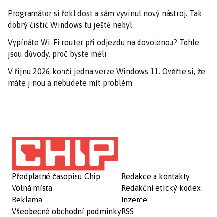
Programátor si řekl dost a sám vyvinul nový nástroj. Tak
dobrý čistič Windows tu ještě nebyl
Vypínáte Wi-Fi router při odjezdu na dovolenou? Tohle
jsou důvody, proč byste měli
V říjnu 2026 končí jedna verze Windows 11. Ověřte si, že
máte jinou a nebudete mít problém
Předplatné časopisu Chip
Redakce a kontakty
Volná místa
Redakční etický kodex
Reklama
Inzerce
Všeobecné obchodní podmínky
RSS