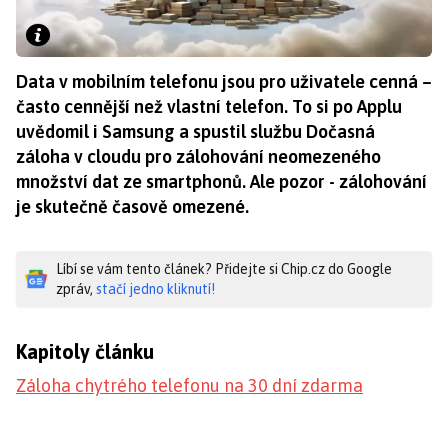
Data v mobilním telefonu jsou pro uživatele cenná –
často cennější než vlastní telefon. To si po Applu
uvědomil i Samsung a spustil službu Dočasná
záloha v cloudu pro zálohování neomezeného
množství dat ze smartphonů. Ale pozor - zálohování
je skutečně časově omezené.
Líbí se vám tento článek? Přidejte si Chip.cz do Google
zpráv,
stačí jedno kliknutí!
Kapitoly článku
Záloha chytrého telefonu na 30 dní zdarma