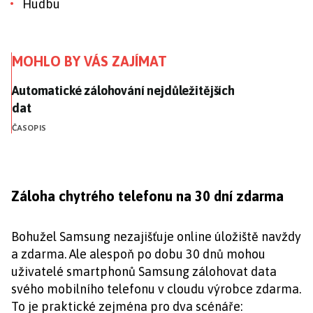
Hudbu
MOHLO BY VÁS ZAJÍMAT
Automatické zálohování nejdůležitějších dat
Automatické zálohování nejdůležitějších
dat
ČASOPIS
Záloha chytrého telefonu na 30 dní zdarma
Bohužel Samsung nezajišťuje online úložiště navždy
a zdarma. Ale alespoň po dobu 30 dnů mohou
uživatelé smartphonů Samsung zálohovat data
svého mobilního telefonu v cloudu výrobce zdarma.
To je praktické zejména pro dva scénáře: