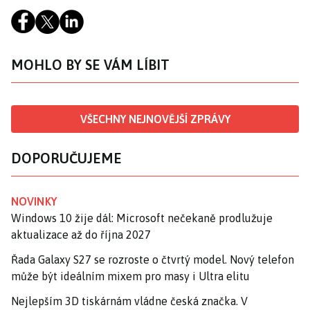
MOHLO BY SE VÁM LÍBIT
VŠECHNY NEJNOVĚJŠÍ ZPRÁVY
DOPORUČUJEME
NOVINKY
Windows 10 žije dál: Microsoft nečekaně prodlužuje
aktualizace až do října 2027
Řada Galaxy S27 se rozroste o čtvrtý model. Nový telefon
může být ideálním mixem pro masy i Ultra elitu
Nejlepším 3D tiskárnám vládne česká značka. V