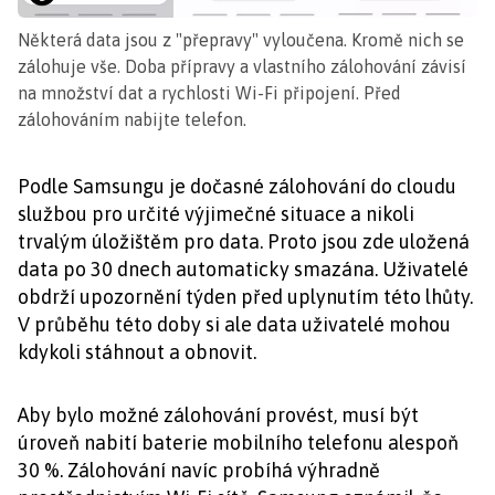
Některá data jsou z "přepravy" vyloučena. Kromě nich se
zálohuje vše. Doba přípravy a vlastního zálohování závisí
na množství dat a rychlosti Wi-Fi připojení. Před
zálohováním nabijte telefon.
Podle Samsungu je dočasné zálohování do cloudu
službou pro určité výjimečné situace a nikoli
trvalým úložištěm pro data. Proto jsou zde uložená
data po 30 dnech automaticky smazána. Uživatelé
obdrží upozornění týden před uplynutím této lhůty.
V průběhu této doby si ale data uživatelé mohou
kdykoli stáhnout a obnovit.
Aby bylo možné zálohování provést, musí být
úroveň nabití baterie mobilního telefonu alespoň
30 %. Zálohování navíc probíhá výhradně