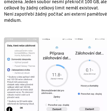
omezena. Jeden soubor nesmí překročit 100 GB, ale
celkově by žádný celkový limit neměl existovat.
Není zapotřebí žádný počítač ani externí paměťové
médium.