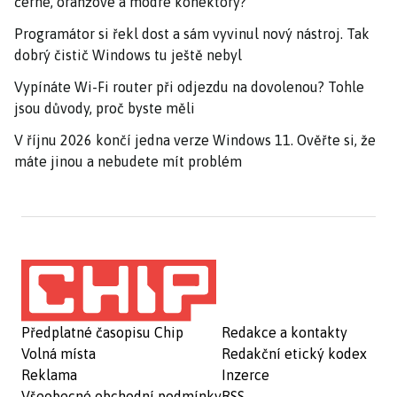
černé, oranžové a modré konektory?
Programátor si řekl dost a sám vyvinul nový nástroj. Tak
dobrý čistič Windows tu ještě nebyl
Vypínáte Wi-Fi router při odjezdu na dovolenou? Tohle
jsou důvody, proč byste měli
V říjnu 2026 končí jedna verze Windows 11. Ověřte si, že
máte jinou a nebudete mít problém
Předplatné časopisu Chip
Redakce a kontakty
Volná místa
Redakční etický kodex
Reklama
Inzerce
Všeobecné obchodní podmínky
RSS