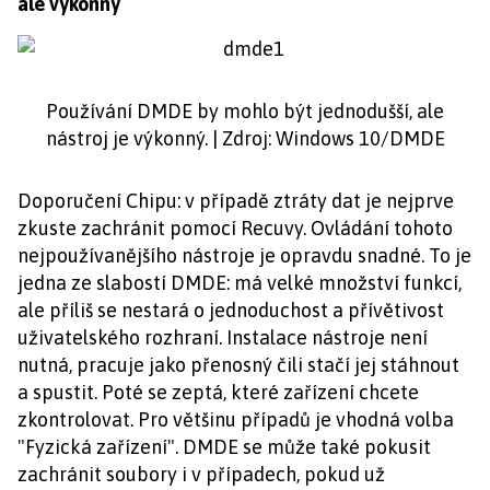
ale výkonný
Používání DMDE by mohlo být jednodušší, ale
nástroj je výkonný. | Zdroj: Windows 10/DMDE
Doporučení Chipu: v případě ztráty dat je nejprve
zkuste zachránit pomocí Recuvy. Ovládání tohoto
nejpoužívanějšího nástroje je opravdu snadné. To je
jedna ze slabostí DMDE: má velké množství funkcí,
ale příliš se nestará o jednoduchost a přívětivost
uživatelského rozhraní. Instalace nástroje není
nutná, pracuje jako přenosný čili stačí jej stáhnout
a spustit. Poté se zeptá, které zařízení chcete
zkontrolovat. Pro většinu případů je vhodná volba
"Fyzická zařízení". DMDE se může také pokusit
zachránit soubory i v případech, pokud už