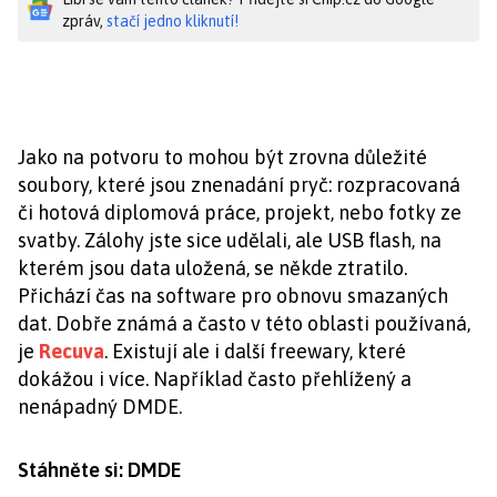
zpráv,
stačí jedno kliknutí!
Jako na potvoru to mohou být zrovna důležité
soubory, které jsou znenadání pryč: rozpracovaná
či hotová diplomová práce, projekt, nebo fotky ze
svatby. Zálohy jste sice udělali, ale USB flash, na
kterém jsou data uložená, se někde ztratilo.
Přichází čas na software pro obnovu smazaných
dat. Dobře známá a často v této oblasti používaná,
je
Recuva
. Existují ale i další freewary, které
dokážou i více. Například často přehlížený a
nenápadný DMDE.
Stáhněte si: DMDE