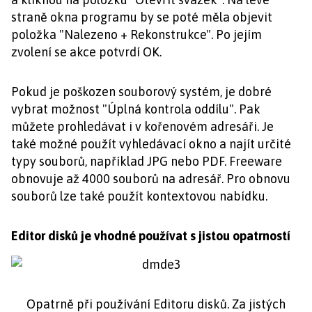
straně okna programu by se poté měla objevit
položka "Nalezeno + Rekonstrukce". Po jejím
zvolení se akce potvrdí OK.
Pokud je poškozen souborový systém, je dobré
vybrat možnost "Úplná kontrola oddílu". Pak
můžete prohledávat i v kořenovém adresáři. Je
také možné použít vyhledávací okno a najít určité
typy souborů, například JPG nebo PDF. Freeware
obnovuje až 4000 souborů na adresář. Pro obnovu
souborů lze také použít kontextovou nabídku.
Editor disků je vhodné používat s jistou opatrností
Opatrně při používání Editoru disků. Za jistých