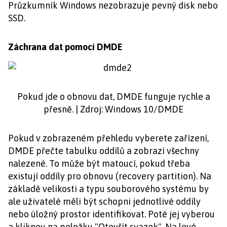
Průzkumník Windows nezobrazuje pevný disk nebo
SSD.
Záchrana dat pomocí DMDE
Pokud jde o obnovu dat, DMDE funguje rychle a
přesně. | Zdroj: Windows 10/DMDE
Pokud v zobrazeném přehledu vyberete zařízení,
DMDE přečte tabulku oddílů a zobrazí všechny
nalezené. To může být matoucí, pokud třeba
existují oddíly pro obnovu (recovery partition). Na
základě velikosti a typu souborového systému by
ale uživatelé měli být schopni jednotlivé oddíly
nebo úložný prostor identifikovat. Poté jej vyberou
a kliknou na položku "Otevřít svazek". Na levé