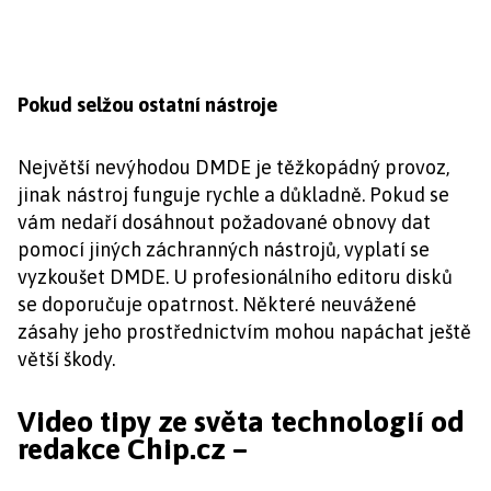
Pokud selžou ostatní nástroje
Největší nevýhodou DMDE je těžkopádný provoz,
jinak nástroj funguje rychle a důkladně. Pokud se
vám nedaří dosáhnout požadované obnovy dat
pomocí jiných záchranných nástrojů, vyplatí se
vyzkoušet DMDE. U profesionálního editoru disků
se doporučuje opatrnost. Některé neuvážené
zásahy jeho prostřednictvím mohou napáchat ještě
větší škody.
Video tipy ze světa technologií od
redakce Chip.cz –