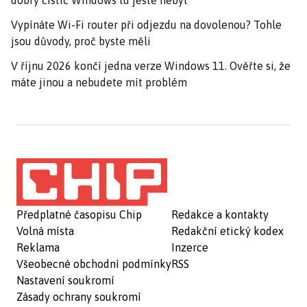
Vypínáte Wi-Fi router při odjezdu na dovolenou? Tohle
jsou důvody, proč byste měli
V říjnu 2026 končí jedna verze Windows 11. Ověřte si, že
máte jinou a nebudete mít problém
Předplatné časopisu Chip
Redakce a kontakty
Volná místa
Redakční etický kodex
Reklama
Inzerce
Všeobecné obchodní podmínky
RSS
Nastavení soukromí
Zásady ochrany soukromí