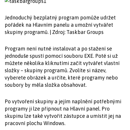
Jednoduchý bezplatný program pomůže udržet
pořádek na Hlavním panelu a umožní vytvářet
skupiny programů. | Zdroj: Taskbar Groups
Program není nutné instalovat a po stažení se
jednoduše spustí pomocí souboru EXE. Poté si už
můžete několika kliknutími začít vytvářet vlastní
složky – skupiny programů. Zvolíte si název,
vyberete obrázek a určíte, které programy nebo
soubory by měla složka obsahovat.
Po vytvoření skupiny a jejím naplnění potřebnými
programy ji lze připnout na Hlavní panel. Pro
skupinu lze také vytvořit zástupce a umístit jej na
pracovní plochu Windows.