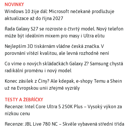
NOVINKY
Windows 10 žije dál: Microsoft nečekaně prodlužuje
aktualizace až do října 2027
Řada Galaxy S27 se rozroste o čtvrtý model. Nový telefon
může být ideálním mixem pro masy i Ultra elitu
Nejlepším 3D tiskárnám vládne česká značka. V
porovnání vítězí kvalitou, ale levná rozhodně není
Co víme o nových skládačkách Galaxy Z? Samsung chystá
radikální proměnu i nový model
Konec zásilek z Číny? Ale kdepak, e-shopy Temu a Shein
už na Evropskou unii zřejmě vyzrály
TESTY A ŽEBŘÍČKY
Recenze: Intel Core Ultra 5 250K Plus – Vysoký výkon za
nízkou cenu
Recenze: JBL Live 780 NC – Skvěle vybavená střední třída