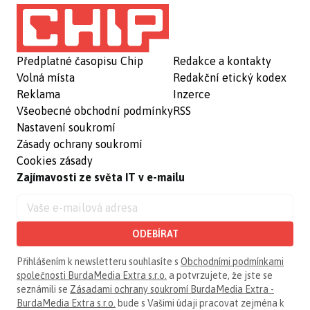
Předplatné časopisu Chip
Redakce a kontakty
Volná místa
Redakční etický kodex
Reklama
Inzerce
Všeobecné obchodní podmínky
RSS
Nastavení soukromí
Zásady ochrany soukromí
Cookies zásady
Zajímavosti ze světa IT v e-mailu
ODEBÍRAT
Přihlášením k newsletteru souhlasíte s
Obchodními podmínkami
společnosti BurdaMedia Extra s.r.o.
a potvrzujete, že jste se
seznámili se
Zásadami ochrany soukromí BurdaMedia Extra -
BurdaMedia Extra s.r.o.
bude s Vašimi údaji pracovat zejména k