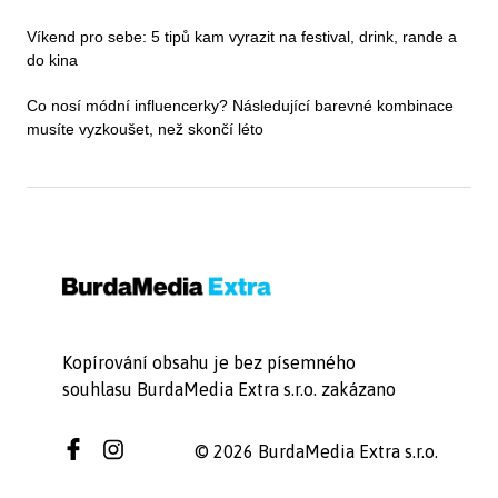
Víkend pro sebe: 5 tipů kam vyrazit na festival, drink, rande a
do kina
Co nosí módní influencerky? Následující barevné kombinace
musíte vyzkoušet, než skončí léto
Kopírování obsahu je bez písemného
souhlasu BurdaMedia Extra s.r.o. zakázano
© 2026 BurdaMedia Extra s.r.o.