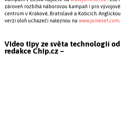
zároveň rozbíhá náborovou kampaň i pro vývojové
centrum v Krakově, Bratislavě a Košicích. Anglickou
verzi úloh uchazeči naleznou na
www.joineset.com
.
Video tipy ze světa technologií od
redakce Chip.cz –