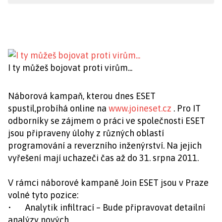
I ty můžeš bojovat proti virům...
Náborová kampaň, kterou dnes ESET
spustil,probíhá online na
www.joineset.cz
. Pro IT
odborníky se zájmem o práci ve společnosti ESET
jsou připraveny úlohy z různých oblastí
programování a reverzního inženýrství. Na jejich
vyřešení mají uchazeči čas až do 31. srpna 2011.
V rámci náborové kampaně Join ESET jsou v Praze
volné tyto pozice:
• Analytik infiltrací – Bude připravovat detailní
analýzy nových