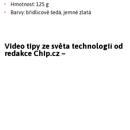
Hmotnost: 125 g
Barvy: břidlicově šedá, jemně zlatá
Video tipy ze světa technologií od
redakce Chip.cz –