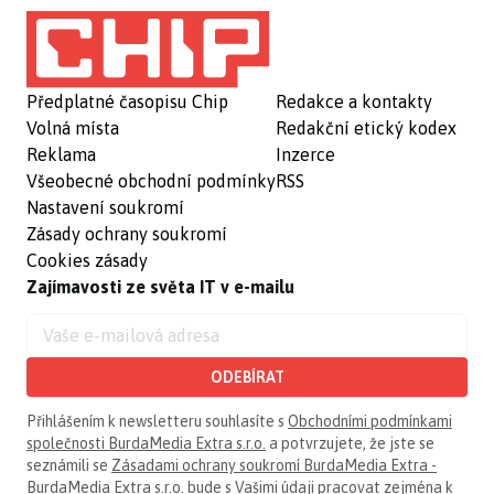
Předplatné časopisu Chip
Redakce a kontakty
Volná místa
Redakční etický kodex
Reklama
Inzerce
Všeobecné obchodní podmínky
RSS
Nastavení soukromí
Zásady ochrany soukromí
Cookies zásady
Zajímavosti ze světa IT v e-mailu
ODEBÍRAT
Přihlášením k newsletteru souhlasíte s
Obchodními podmínkami
společnosti BurdaMedia Extra s.r.o.
a potvrzujete, že jste se
seznámili se
Zásadami ochrany soukromí BurdaMedia Extra -
BurdaMedia Extra s.r.o.
bude s Vašimi údaji pracovat zejména k