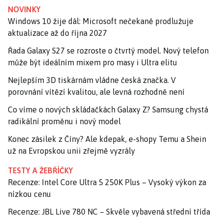
NOVINKY
Windows 10 žije dál: Microsoft nečekaně prodlužuje
aktualizace až do října 2027
Řada Galaxy S27 se rozroste o čtvrtý model. Nový telefon
může být ideálním mixem pro masy i Ultra elitu
Nejlepším 3D tiskárnám vládne česká značka. V
porovnání vítězí kvalitou, ale levná rozhodně není
Co víme o nových skládačkách Galaxy Z? Samsung chystá
radikální proměnu i nový model
Konec zásilek z Číny? Ale kdepak, e-shopy Temu a Shein
už na Evropskou unii zřejmě vyzrály
TESTY A ŽEBŘÍČKY
Recenze: Intel Core Ultra 5 250K Plus – Vysoký výkon za
nízkou cenu
Recenze: JBL Live 780 NC – Skvěle vybavená střední třída