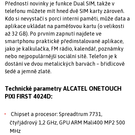
Předností novinky je funkce Dual SIM, takže v
telefonu můžete mít hned dvě SIM karty zároveň.
Kdo si nevystačí s porcí interní paměti, může data a
aplikace ukládat na paměťovou kartu (o velikosti
až 32 GB). Po prvním zapnutí najdete ve
smartphonu praktické předinstalované aplikace,
jako je kalkulačka, FM rádio, kalendář, poznámky
nebo nejpopulárnější sociální sítě. Telefon je k
dostání ve dvou metalických barvách – břidlicově
šedé a jemně zlaté.
Technické parametry ALCATEL ONETOUCH
PIXI FIRST 4024D:
Chipset a procesor: Spreadtrum 7731,
čtyřjádrový 1,2 GHz, GPU ARM Mali400 MP2 500
MHz