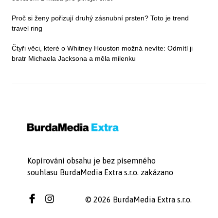
Proč si ženy pořizují druhý zásnubní prsten? Toto je trend
travel ring
Čtyři věci, které o Whitney Houston možná nevíte: Odmítl ji
bratr Michaela Jacksona a měla milenku
Kopírování obsahu je bez písemného
souhlasu BurdaMedia Extra s.r.o. zakázano
© 2026 BurdaMedia Extra s.r.o.