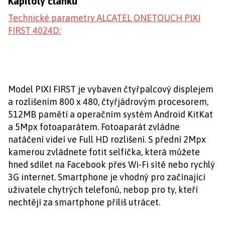
Kapitoly článku
Technické parametry ALCATEL ONETOUCH PIXI
FIRST 4024D:
Model PIXI FIRST je vybaven čtyřpalcový displejem
a rozlišením 800 x 480, čtyřjádrovým procesorem,
512MB pamětí a operačním systém Android KitKat
a 5Mpx fotoaparátem. Fotoaparát zvládne
natáčení videí ve Full HD rozlišení. S přední 2Mpx
kamerou zvládnete fotit selfíčka, která můžete
hned sdílet na Facebook přes Wi-Fi sítě nebo rychlý
3G internet. Smartphone je vhodný pro začínající
uživatele chytrých telefonů, nebop pro ty, kteří
nechtějí za smartphone příliš utrácet.