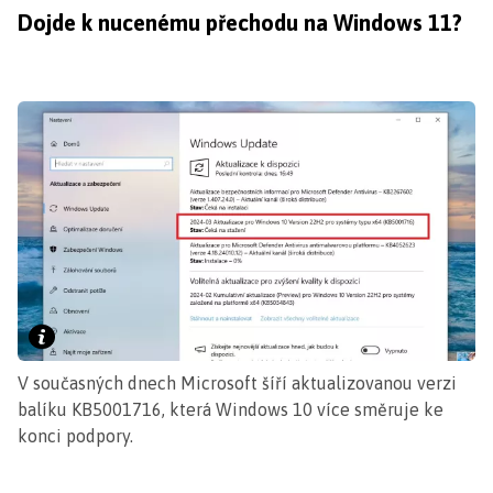
Dojde k nucenému přechodu na Windows 11?
V současných dnech Microsoft šíří aktualizovanou verzi
balíku KB5001716, která Windows 10 více směruje ke
konci podpory.