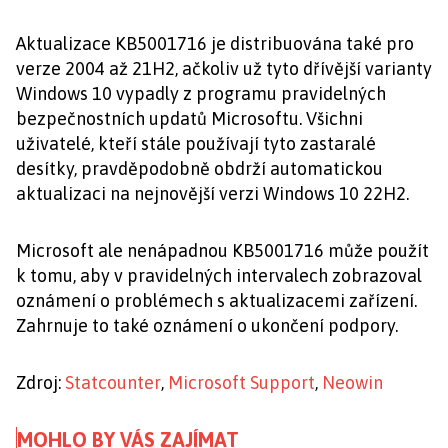
Aktualizace KB5001716 je distribuována také pro
verze 2004 až 21H2, ačkoliv už tyto dřívější varianty
Windows 10 vypadly z programu pravidelných
bezpečnostních updatů Microsoftu. Všichni
uživatelé, kteří stále používají tyto zastaralé
desítky, pravděpodobně obdrží automatickou
aktualizaci na nejnovější verzi Windows 10 22H2.
Microsoft ale nenápadnou KB5001716 může použít
k tomu, aby v pravidelných intervalech zobrazoval
oznámení o problémech s aktualizacemi zařízení.
Zahrnuje to také oznámení o ukončení podpory.
Zdroj:
Statcounter
,
Microsoft Support
,
Neowin
MOHLO BY VÁS ZAJÍMAT