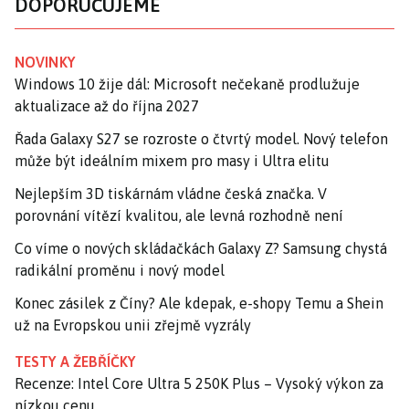
DOPORUČUJEME
NOVINKY
Windows 10 žije dál: Microsoft nečekaně prodlužuje
aktualizace až do října 2027
Řada Galaxy S27 se rozroste o čtvrtý model. Nový telefon
může být ideálním mixem pro masy i Ultra elitu
Nejlepším 3D tiskárnám vládne česká značka. V
porovnání vítězí kvalitou, ale levná rozhodně není
Co víme o nových skládačkách Galaxy Z? Samsung chystá
radikální proměnu i nový model
Konec zásilek z Číny? Ale kdepak, e-shopy Temu a Shein
už na Evropskou unii zřejmě vyzrály
TESTY A ŽEBŘÍČKY
Recenze: Intel Core Ultra 5 250K Plus – Vysoký výkon za
nízkou cenu