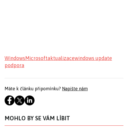
Windows
Microsoft
aktualizace
windows update
podpora
Máte k článku připomínku?
Napište nám
MOHLO BY SE VÁM LÍBIT