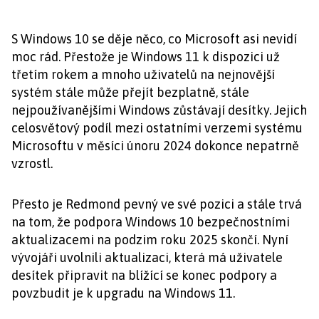
S Windows 10 se děje něco, co Microsoft asi nevidí
moc rád. Přestože je Windows 11 k dispozici už
třetím rokem a mnoho uživatelů na nejnovější
systém stále může přejít bezplatně, stále
nejpoužívanějšími Windows zůstávají desítky. Jejich
celosvětový podíl mezi ostatními verzemi systému
Microsoftu v měsíci únoru 2024 dokonce nepatrně
vzrostl.
Přesto je Redmond pevný ve své pozici a stále trvá
na tom, že podpora Windows 10 bezpečnostními
aktualizacemi na podzim roku 2025 skončí. Nyní
vývojáři uvolnili aktualizaci, která má uživatele
desítek připravit na blížící se konec podpory a
povzbudit je k upgradu na Windows 11.