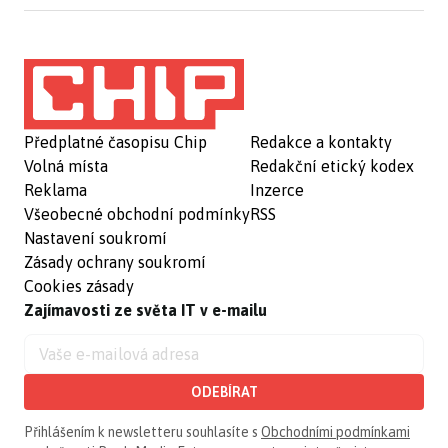
Předplatné časopisu Chip
Redakce a kontakty
Volná místa
Redakční etický kodex
Reklama
Inzerce
Všeobecné obchodní podmínky
RSS
Nastavení soukromí
Zásady ochrany soukromí
Cookies zásady
Zajímavosti ze světa IT v e-mailu
ODEBÍRAT
Přihlášením k newsletteru souhlasíte s
Obchodními podmínkami