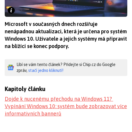
Microsoft v současných dnech rozšiřuje
nenápadnou aktualizaci, která je určena pro systém
Windows 10. Uživatele a jejich systémy má připravit
na blížící se konec podpory.
Líbí se vám tento článek? Přidejte si Chip.cz do Google
zpráv,
stačí jedno kliknutí!
Kapitoly článku
Dojde k nucenému přechodu na Windows 11?
Vypínání Windows 10: systém bude zobrazovat více
informativních bannerů