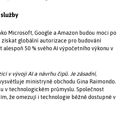
 služby
ako Microsoft, Google a Amazon budou moci po
získat globální autorizace pro budování
t alespoň 50 % svého AI výpočetního výkonu v
ci v vývoji AI a návrhu čipů. Je zásadní,
 vysvětluje ministryně obchodu Gina Raimondo.
iku v technologickém průmyslu. Společnost
tím, že omezují i technologie běžně dostupné v