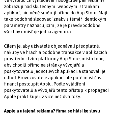
Ve výsledcích vyhledávání Googlu se pak reklamy
zobrazují nad skutečnými webovými stránkami
aplikací, nicméně směrují přímo do App Storu. Mají
také podobné sledovací znaky s téměř identickými
parametry naznačujícími, že je pravděpodobně
všechny umisťuje jedna agentura.
Cílem je, aby uživatelé objednávali předplatné,
nákupy ve hrách a podobné transakce v aplikacích
prostřednictvím platformy App Store, místo toho,
aby chodili přímo na stránky vývojářů a
poskytovatelů jednotlivých aplikací, a stahovali je
odtud. Provozovatelé aplikací ale poté musí část
financí postoupit Applu. Podle vyjádření
poskytovatelů a vývojářů tento přístup k propagaci
Apple praktikuje už více než dva roky.
Apple a utajená reklama? firma se hlásí ke slovu