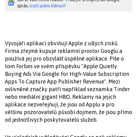
zpráv,
stačí jedno kliknutí!
Vývojáři aplikací obviňují Apple z ušlých zisků.
Firma zřejmě kupuje reklamní prostor Googlu a
používá jej pro obzvlášť úspěšné aplikace. Píše o
tom Forbes ve svém příspěvku "Apple Quietly
Buying Ads Via Google For High-Value Subscription
Apps To Capture App Publisher Revenue". Mezi
ovlivněné značky patří například seznamka Tinder
nebo mediální gigant HBO. Reklamy na jejich
aplikace nezveřejňují, že jsou od Applu a pro
většinu pozorovatelů působí dojmem, že jsou přímo
od jednotlivých poskytovatelů služeb.