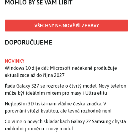
MOHLO BY SE VÁM LÍBIT
VŠECHNY NEJNOVĚJŠÍ ZPRÁVY
DOPORUČUJEME
NOVINKY
Windows 10 žije dál: Microsoft nečekaně prodlužuje
aktualizace až do října 2027
Řada Galaxy S27 se rozroste o čtvrtý model. Nový telefon
může být ideálním mixem pro masy i Ultra elitu
Nejlepším 3D tiskárnám vládne česká značka. V
porovnání vítězí kvalitou, ale levná rozhodně není
Co víme o nových skládačkách Galaxy Z? Samsung chystá
radikální proměnu i nový model