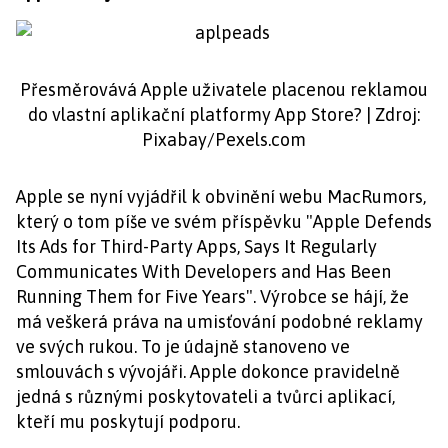
Přesměrovává Apple uživatele placenou reklamou
do vlastní aplikační platformy App Store? | Zdroj:
Pixabay/Pexels.com
Apple se nyní vyjádřil k obvinění webu MacRumors,
který o tom píše ve svém příspěvku "Apple Defends
Its Ads for Third-Party Apps, Says It Regularly
Communicates With Developers and Has Been
Running Them for Five Years". Výrobce se hájí, že
má veškerá práva na umisťování podobné reklamy
ve svých rukou. To je údajně stanoveno ve
smlouvách s vývojáři. Apple dokonce pravidelně
jedná s různými poskytovateli a tvůrci aplikací,
kteří mu poskytují podporu.