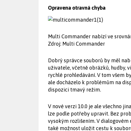
Opravena otravná chyba
Multi Commander nabízí ve srovnán
Zdroj: Multi Commander
Dobrý správce souborů by měl nab
uživatele, včetně obrázků, hudby, 
rychlé prohledávání. V tom všem b
ale docházelo k problémům na displ
dispozici tmavý režim.
V nové verzi 10.0 je ale všechno jin
lze podle potřeby upravit. Bez pr
vysokým rozlišením. V dialogovém o
také možnost uložit cestu k soubor