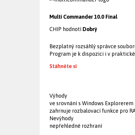
Multi Commander 10.0 Final
CHIP hodnotí
Dobrý
Bezplatný rozsáhlý správce soubor
Program je k dispozici i v praktické
Stáhněte si
Výhody
ve srovnání s Windows Explorerem 
zahrnuje rozbalovací funkce pro R
Nevýhody
nepřehledné rozhraní