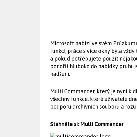
Microsoft nabízí ve svém Průzkumn
funkcí, práce s více okny byla vždy 
a pokud potřebujete použít nějakou
ponořit hluboko do nabídky pruhu s 
nadšeni.
Multi Commander, který je nyní k dis
všechny funkce, které uživatelé dnes
podporu archivních souborů a rozum
Stáhněte si: Multi Commander