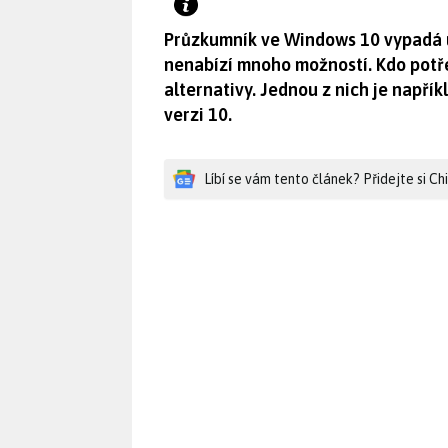
Průzkumník ve Windows 10 vypadá u
nenabízí mnoho možností. Kdo potřeb
alternativy. Jednou z nich je napřík
verzi 10.
Líbí se vám tento článek? Přidejte si C