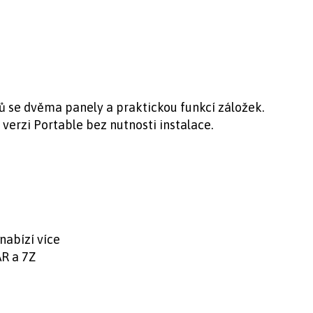
ů se dvěma panely a praktickou funkcí záložek.
 verzi Portable bez nutnosti instalace.
nabízí více
AR a 7Z