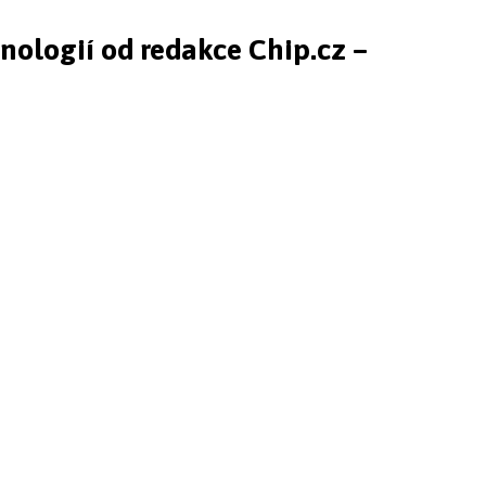
hnologií od redakce Chip.cz –