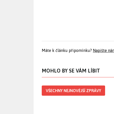
Máte k článku připomínku?
Napište ná
MOHLO BY SE VÁM LÍBIT
VŠECHNY NEJNOVĚJŠÍ ZPRÁVY