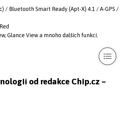
c) / Bluetooth Smart Ready (Apt-X) 4.1 / A-GPS /
 Red
ew, Glance View a mnoho dalších funkcí.
hnologií od redakce Chip.cz –