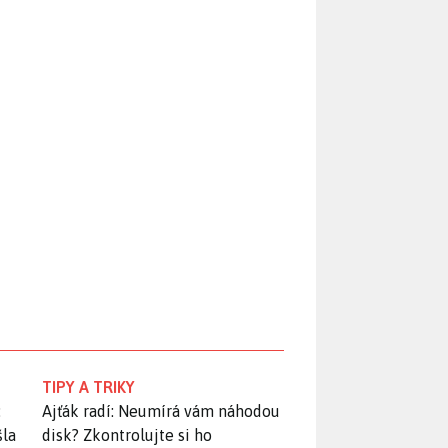
TIPY A TRIKY
:
Ajťák radí: Neumírá vám náhodou
šla
disk? Zkontrolujte si ho