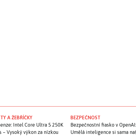
TY A ŽEBŘÍČKY
BEZPEČNOST
enze: Intel Core Ultra 5 250K
Bezpečnostní fiasko v OpenAI
s – Vysoký výkon za nízkou
Umělá inteligence si sama na