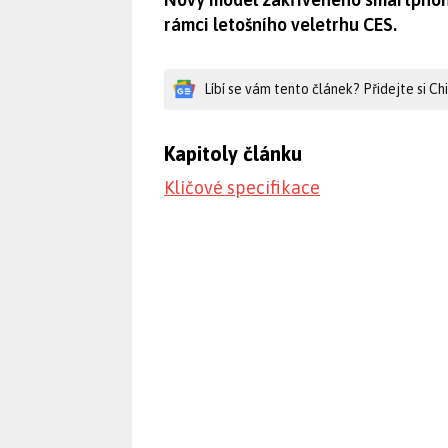
rámci letošního veletrhu CES.
Líbí se vám tento článek? Přidejte si C
Kapitoly článku
Klíčové specifikace