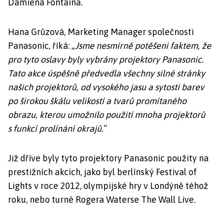
Damiena Fontaina.
Hana Grůzová, Marketing Manager společnosti
Panasonic, říká: „
Jsme nesmírně potěšeni faktem, že
pro tyto oslavy byly vybrány projektory Panasonic.
Tato akce úspěšně předvedla všechny silné stránky
našich projektorů, od vysokého jasu a sytosti barev
po širokou škálu velikostí a tvarů promítaného
obrazu, kterou umožnilo použití mnoha projektorů
s funkcí prolínání okrajů.
“
Již dříve byly tyto projektory Panasonic použity na
prestižních akcích, jako byl berlínský Festival of
Lights v roce 2012, olympijské hry v Londýně téhož
roku, nebo turné Rogera Waterse The Wall Live.