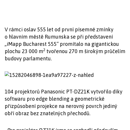
V rámci oslav 555 let od první písemné zmínky
o hlavním městě Rumunska se při představení
„iMapp Bucharest 555“ promítalo na gigantickou
2
plochu 23 000 m
tvořenou 270 m širokým průčelím
budovy parlamentu.
104 projektorů Panasonic PT-DZ21K vytvořilo díky
softwaru pro edge blending a geometrické
přizpůsobení projekce na nerovný povrch jediný
obří obraz bez znatelných přechodů.