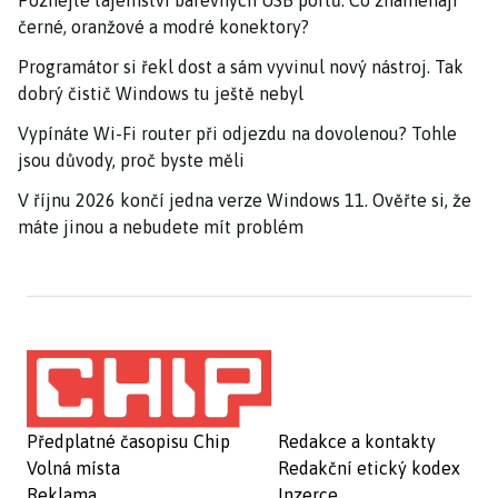
černé, oranžové a modré konektory?
Programátor si řekl dost a sám vyvinul nový nástroj. Tak
dobrý čistič Windows tu ještě nebyl
Vypínáte Wi-Fi router při odjezdu na dovolenou? Tohle
jsou důvody, proč byste měli
V říjnu 2026 končí jedna verze Windows 11. Ověřte si, že
máte jinou a nebudete mít problém
Předplatné časopisu Chip
Redakce a kontakty
Volná místa
Redakční etický kodex
Reklama
Inzerce