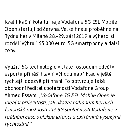
Kvalifikační kola turnaje Vodafone 5G ESL Mobile
Open startují od června. Velké finále proběhne na
Týdnu her v Miláně 28.–29. září 2019 a výherci si
rozdělí výhru 165 000 euro, 5G smartphony a další
ceny.
Využití 5G technologie v stále rostoucím odvětví
esportu přináší hlavní výhodu například v ještě
rychlejší odezvě při hraní. To potvrzuje také
obchodní ředitel společnosti Vodafone Group
Ahmed Essam:
„Vodafone 5G ESL Mobile Open je
ideální příležitostí, jak ukázat milionům herních
fanoušků možnosti sítě 5G společnosti Vodafone v
reálném čase s nízkou latencí a extrémně vysokými
rychlostmi.“