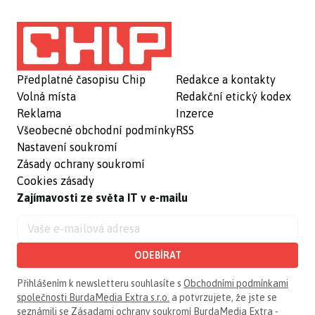
Předplatné časopisu Chip
Redakce a kontakty
Volná místa
Redakční etický kodex
Reklama
Inzerce
Všeobecné obchodní podmínky
RSS
Nastavení soukromí
Zásady ochrany soukromí
Cookies zásady
Zajímavosti ze světa IT v e-mailu
ODEBÍRAT
Přihlášením k newsletteru souhlasíte s
Obchodními podmínkami
společnosti BurdaMedia Extra s.r.o.
a potvrzujete, že jste se
seznámili se
Zásadami ochrany soukromí BurdaMedia Extra -