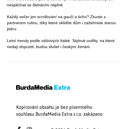
nespěchat se šleháním náplně
Každý večer jen scrollování na gauči a ticho? Zkuste s
partnerem rutinu, díky které uklidíte dům i zažehnete starou
jiskru
Letní trendy podle vášnivých Italek. Stylové outfity, na které
nedají dopustit, budou slušet i českým ženám
Kopírování obsahu je bez písemného
souhlasu BurdaMedia Extra s.r.o. zakázano