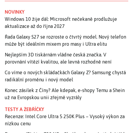
NOVINKY
Windows 10 žije dál: Microsoft nečekaně prodlužuje
aktualizace až do října 2027
Řada Galaxy S27 se rozroste o čtvrtý model. Nový telefon
může být ideálním mixem pro masy i Ultra elitu
Nejlepším 3D tiskárnám vládne česká značka. V
porovnání vítězí kvalitou, ale levná rozhodně není
Co víme o nových skládačkách Galaxy Z? Samsung chystá
radikální proměnu i nový model
Konec zásilek z Číny? Ale kdepak, e-shopy Temu a Shein
už na Evropskou unii zřejmě vyzrály
TESTY A ŽEBŘÍČKY
Recenze: Intel Core Ultra 5 250K Plus – Vysoký výkon za
nízkou cenu