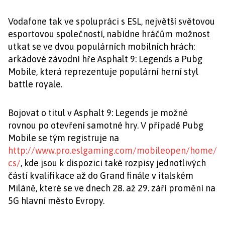
Vodafone tak ve spolupráci s ESL, největší světovou
esportovou společností, nabídne hráčům možnost
utkat se ve dvou populárních mobilních hrách:
arkádové závodní hře Asphalt 9: Legends a Pubg
Mobile, která reprezentuje populární herní styl
battle royale.
Bojovat o titul v Asphalt 9: Legends je možné
rovnou po otevření samotné hry. V případě Pubg
Mobile se tým registruje na
http://www.pro.eslgaming.com/mobileopen/home/
cs/
, kde jsou k dispozici také rozpisy jednotlivých
částí kvalifikace až do Grand finále v italském
Miláně, které se ve dnech 28. až 29. září promění na
5G hlavní město Evropy.