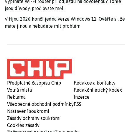
Vypínáte Wi-Fi router při odjezdu na dovolenou? Tohle
jsou důvody, proč byste měli
V říjnu 2026 končí jedna verze Windows 11. Ověřte si, že
máte jinou a nebudete mít problém
Předplatné časopisu Chip
Redakce a kontakty
Volná místa
Redakční etický kodex
Reklama
Inzerce
Všeobecné obchodní podmínky
RSS
Nastavení soukromí
Zásady ochrany soukromí
Cookies zásady