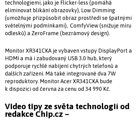
technologiemi, jako je Flicker-less (pomáhá
eliminovat blikání obrazovky), Low Dimming
(umožňuje přizpůsobit obraz prostředí se špatnými
světelnými podmínkami), ComfyView (snižuje míru
odlesků) a ZeroFrame (bezrámový design).
Monitor XR341CKA je vybaven vstupy DisplayPort a
HDMI a má i zabudovaný USB 3.0 hub, který
podporuje rychlé nabíjení chytrých telefonů a
dalších zařízení. Má také integrované dva 7W
reproduktory. Monitor Acer XR341CKA bude
k dispozici od června za cenu od 34 990 Kč.
Video tipy ze světa technologií od
redakce Chip.cz –