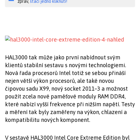
zpráv,
stačí jedno kliknutí!
HAL3000 tak může jako první nabídnout svým
klientů stabilní sestavu s novými technologiemi.
Nová řada procesorů Intel totiž se sebou přináší
nejen větší výkon procesorů, ale také novou
čipovou sadu X99, nový socket 2011–3 a možnost
použít zcela nové paměťové moduly RAM DDR4,
které nabízí vyšší frekvence při nižším napětí. Testy
a měření tak byly zaměřeny na výkon, chlazení a
kompatibilitu nových komponent.
V sestavě HAL3000 Intel Core Extreme Edition byl